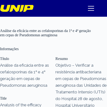
Pular
para
o
conteúdo
Análise da eficácia entre as cefalosporinas da 1ª e 4ª geração
em cepas de Pseudomonas aeruginosa
Informações
Título
Resumo
Análise da eficácia entre as
Objetivo – Verificar a
cefalosporinas da 1ª e 4ª
resistência antibacteriana
geração em cepas de
em cepas de Pseudomonas
Pseudomonas aeruginosa
aeruginosa das Unidades de
Tratamento Intensio (UTI’s)
Title
do Hospital 28 de agosto,
Analysis of the efficacy
Hospital Universitário