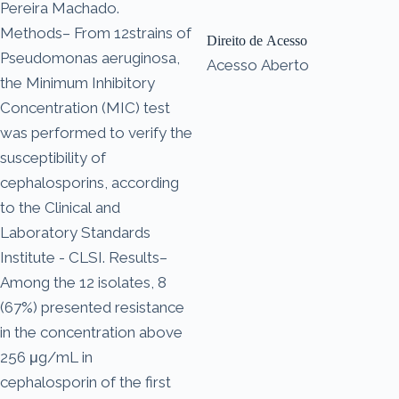
Pereira Machado.
Methods– From 12strains of
Direito de Acesso
Pseudomonas aeruginosa,
Acesso Aberto
the Minimum Inhibitory
Concentration (MIC) test
was performed to verify the
susceptibility of
cephalosporins, according
to the Clinical and
Laboratory Standards
Institute - CLSI. Results–
Among the 12 isolates, 8
(67%) presented resistance
in the concentration above
256 μg/mL in
cephalosporin of the first