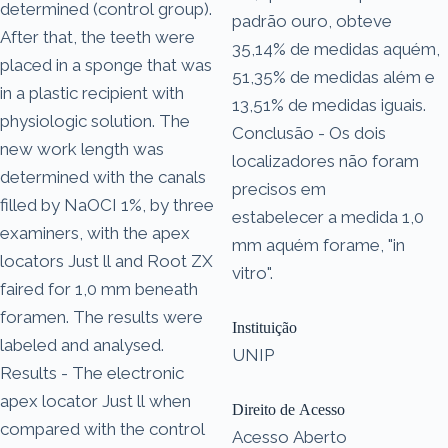
determined (control group).
padrão ouro, obteve
After that, the teeth were
35,14% de medidas aquém,
placed in a sponge that was
51,35% de medidas além e
in a plastic recipient with
13,51% de medidas iguais.
physiologic solution. The
Conclusão - Os dois
new work length was
localizadores não foram
determined with the canals
precisos em
filled by NaOCI 1%, by three
estabelecer a medida 1,0
examiners, with the apex
mm aquém forame, "in
locators Just ll and Root ZX
vitro".
faired for 1,0 mm beneath
foramen. The results were
Instituição
labeled and analysed.
UNIP
Results - The electronic
apex locator Just ll when
Direito de Acesso
compared with the control
Acesso Aberto