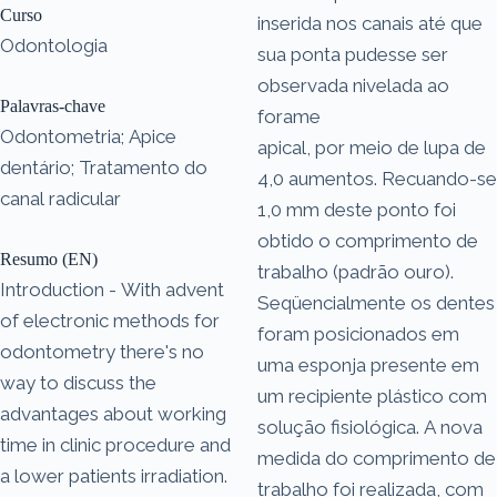
Curso
inserida nos canais até que
Odontologia
sua ponta pudesse ser
observada nivelada ao
Palavras-chave
forame
Odontometria; Apice
apical, por meio de lupa de
dentário; Tratamento do
4,0 aumentos. Recuando-se
canal radicular
1,0 mm deste ponto foi
obtido o comprimento de
Resumo (EN)
trabalho (padrão ouro).
Introduction - With advent
Seqüencialmente os dentes
of electronic methods for
foram posicionados em
odontometry there's no
uma esponja presente em
way to discuss the
um recipiente plástico com
advantages about working
solução fisiológica. A nova
time in clinic procedure and
medida do comprimento de
a lower patients irradiation.
trabalho foi realizada, com