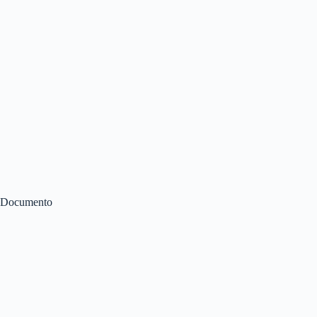
Documento