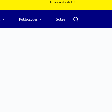
Ir para o site da UNIP
s
Publicações
Sobre