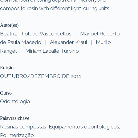
composite resin with different light-curing units
Autor(es)
Beatriz Tholt de Vasconcellos
|
Manoel Roberto
de Paula Macedo
|
Alexander Kraul
|
Murilo
Rangel
|
Miriam Lacalle Turbino
Edição
OUTUBRO/DEZEMBRO DE 2011
Curso
Odontologia
Palavras-chave
Resinas compostas, Equipamentos odontológicos;
Polimerização