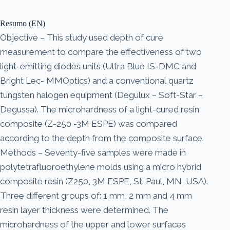
Resumo (EN)
Objective – This study used depth of cure
measurement to compare the effectiveness of two
light-emitting diodes units (Ultra Blue IS-DMC and
Bright Lec- MMOptics) and a conventional quartz
tungsten halogen equipment (Degulux – Soft-Star –
Degussa). The microhardness of a light-cured resin
composite (Z-250 -3M ESPE) was compared
according to the depth from the composite surface.
Methods – Seventy-five samples were made in
polytetrafluoroethylene molds using a micro hybrid
composite resin (Z250, 3M ESPE, St. Paul, MN, USA).
Three different groups of: 1 mm, 2 mm and 4 mm
resin layer thickness were determined. The
microhardness of the upper and lower surfaces