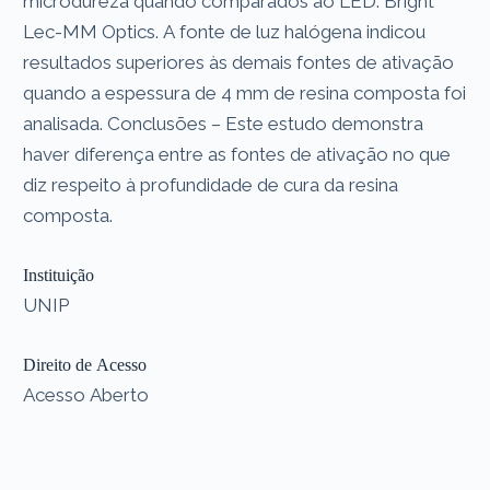
microdureza quando comparados ao LED: Bright
Lec-MM Optics. A fonte de luz halógena indicou
resultados superiores às demais fontes de ativação
quando a espessura de 4 mm de resina composta foi
analisada. Conclusões – Este estudo demonstra
haver diferença entre as fontes de ativação no que
diz respeito à profundidade de cura da resina
composta.
Instituição
UNIP
Direito de Acesso
Acesso Aberto