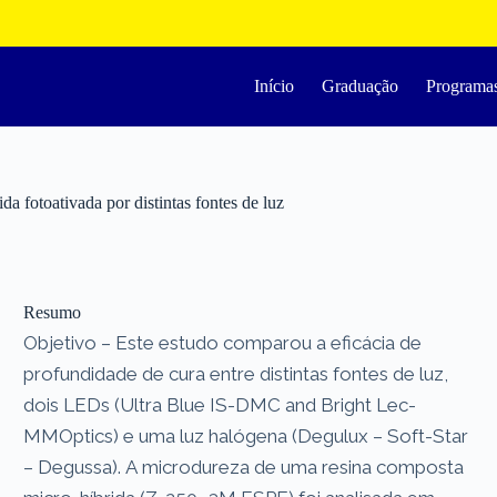
Início
Graduação
Programa
a fotoativada por distintas fontes de luz
Resumo
Objetivo – Este estudo comparou a eficácia de
profundidade de cura entre distintas fontes de luz,
dois LEDs (Ultra Blue IS-DMC and Bright Lec-
MMOptics) e uma luz halógena (Degulux – Soft-Star
– Degussa). A microdureza de uma resina composta