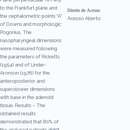
to the Frankfurt plane and
Direito de Acesso
the cephalometric points “A”
Acesso Aberto
of Downs and morphologic
Pogonius. The
nasopharyngeal dimensions
were measured following
the parameters of Ricketts
(1954) and of Linder-
Aronson (1976) for the
anteroposterior and
superolower dimensions
with base in the adenoid
tissue. Results – The
obtained results
demonstrated that 80% of
the analysed patients didn’t