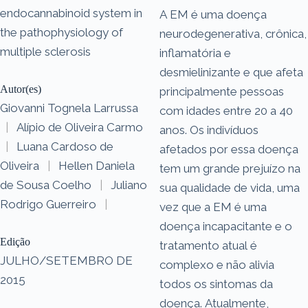
endocannabinoid system in
A EM é uma doença
the pathophysiology of
neurodegenerativa, crônica,
multiple sclerosis
inflamatória e
desmielinizante e que afeta
Autor(es)
principalmente pessoas
Giovanni Tognela Larrussa
com idades entre 20 a 40
|
Alípio de Oliveira Carmo
anos. Os indivíduos
|
Luana Cardoso de
afetados por essa doença
Oliveira
|
Hellen Daniela
tem um grande prejuízo na
de Sousa Coelho
|
Juliano
sua qualidade de vida, uma
Rodrigo Guerreiro
|
vez que a EM é uma
doença incapacitante e o
Edição
tratamento atual é
JULHO/SETEMBRO DE
complexo e não alivia
2015
todos os sintomas da
doença. Atualmente,