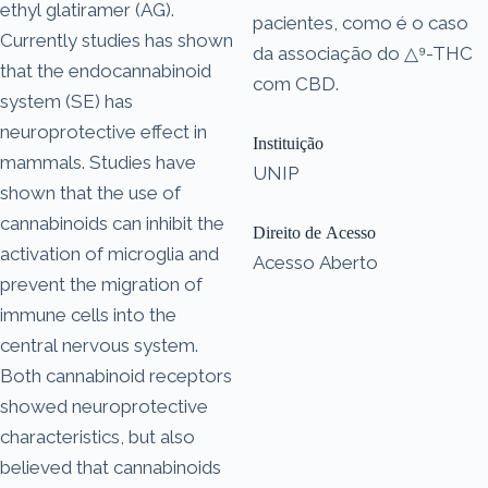
ethyl glatiramer (AG).
pacientes, como é o caso
Currently studies has shown
da associação do △⁹-THC
that the endocannabinoid
com CBD.
system (SE) has
neuroprotective effect in
Instituição
mammals. Studies have
UNIP
shown that the use of
cannabinoids can inhibit the
Direito de Acesso
activation of microglia and
Acesso Aberto
prevent the migration of
immune cells into the
central nervous system.
Both cannabinoid receptors
showed neuroprotective
characteristics, but also
believed that cannabinoids