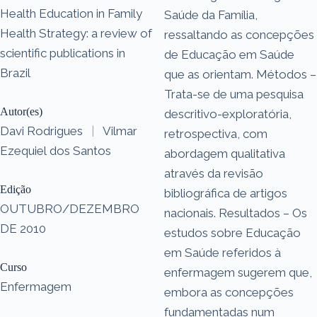
Health Education in Family
Saúde da Família,
Health Strategy: a review of
ressaltando as concepções
scientific publications in
de Educação em Saúde
Brazil
que as orientam. Métodos –
Trata-se de uma pesquisa
Autor(es)
descritivo-exploratória,
Davi Rodrigues
|
Vilmar
retrospectiva, com
Ezequiel dos Santos
abordagem qualitativa
através da revisão
Edição
bibliográfica de artigos
OUTUBRO/DEZEMBRO
nacionais. Resultados – Os
DE 2010
estudos sobre Educação
em Saúde referidos à
Curso
enfermagem sugerem que,
Enfermagem
embora as concepções
fundamentadas num