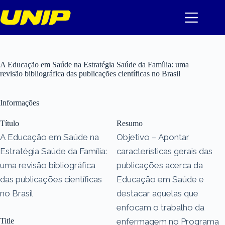
Pular
para
o
conteúdo
A Educação em Saúde na Estratégia Saúde da Família: uma
revisão bibliográfica das publicações científicas no Brasil
Informações
Título
Resumo
A Educação em Saúde na
Objetivo – Apontar
Estratégia Saúde da Família:
características gerais das
uma revisão bibliográfica
publicações acerca da
das publicações científicas
Educação em Saúde e
no Brasil
destacar aquelas que
enfocam o trabalho da
Title
enfermagem no Programa