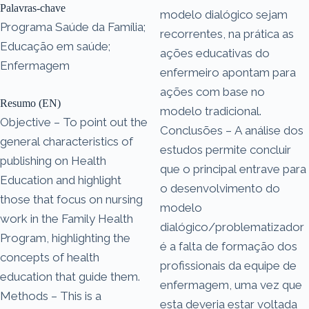
Palavras-chave
modelo dialógico sejam
Programa Saúde da Família;
recorrentes, na prática as
Educação em saúde;
ações educativas do
Enfermagem
enfermeiro apontam para
ações com base no
Resumo (EN)
modelo tradicional.
Objective – To point out the
Conclusões – A análise dos
general characteristics of
estudos permite concluir
publishing on Health
que o principal entrave para
Education and highlight
o desenvolvimento do
those that focus on nursing
modelo
work in the Family Health
dialógico/problematizador
Program, highlighting the
é a falta de formação dos
concepts of health
profissionais da equipe de
education that guide them.
enfermagem, uma vez que
Methods – This is a
esta deveria estar voltada