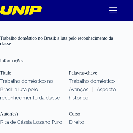
Pular
para
o
conteúdo
Trabalho doméstico no Brasil: a luta pelo reconhecimento da
classe
Informações
Título
Palavras-chave
Trabalho doméstico no
Trabalho doméstico
|
Brasil: a luta pelo
Avanços
|
Aspecto
reconhecimento da classe
histórico
Autor(es)
Curso
Rita de Cássia Lozano Puro
Direito