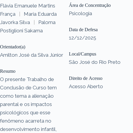
Flávia Emanuele Martins
Área de Concentração
Psicologia
França
|
Maria Eduarda
Javorka Silva
|
Paloma
Data de Defesa
Postiglioni Sakama
12/12/2025
Orientador(a)
Local/Campus
Amilton José da Silva Júnior
São José do Rio Preto
Resumo
Direito de Acesso
O presente Trabalho de
Acesso Aberto
Conclusão de Curso tem
como tema a alienação
parental e os impactos
psicológicos que esse
fenômeno acarreta no
desenvolvimento infantil,