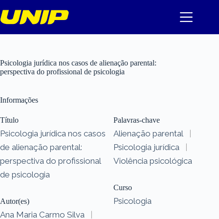
Pular
para
o
conteúdo
Psicologia jurídica nos casos de alienação parental:
perspectiva do profissional de psicologia
Informações
Título
Palavras-chave
Psicologia jurídica nos casos
Alienação parental
|
de alienação parental:
Psicologia jurídica
|
perspectiva do profissional
Violência psicológica
de psicologia
Curso
Psicologia
Autor(es)
Ana Maria Carmo Silva
|