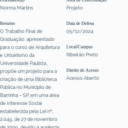
Norma Martins
Projeto
Resumo
Data de Defesa
O Trabalho Final de
05/12/2024
Graduação, apresentado
para o curso de Arquitetura
Local/Campus
Ribeirão Preto
e Urbanismo da
Universidade Paulista,
Direito de Acesso
propõe um projeto para a
Acesso Aberto
criação de uma Biblioteca
Pública no Município de
Barrinha – SP, em uma área
de Interesse Social
estabelecida pela Lei nº.
2.049, de 27 de novembro
de 2009, devido à ausência