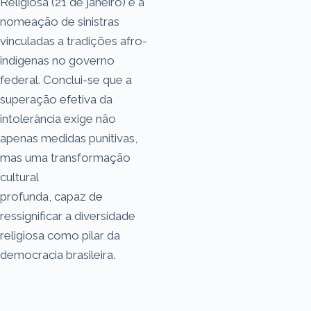
Religiosa (21 de janeiro) e a
nomeação de sinistras
vinculadas a tradições afro-
indígenas no governo
federal. Conclui-se que a
superação efetiva da
intolerância exige não
apenas medidas punitivas,
mas uma transformação
cultural
profunda, capaz de
ressignificar a diversidade
religiosa como pilar da
democracia brasileira.