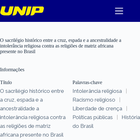
Pular
para
o
conteúdo
O sacrilégio histórico entre a cruz, espada e a ancestralidade a
intolerância religiosa contra as religiões de matriz africana
presente no Brasil
Informações
Título
Palavras-chave
O sacrilégio histórico entre
Intolerância religiosa
|
a cruz, espada e a
Racismo religioso
|
ancestralidade a
Liberdade de crença
|
intolerância religiosa contra
Políticas públicas
|
História
as religiões de matriz
do Brasil
africana presente no Brasil