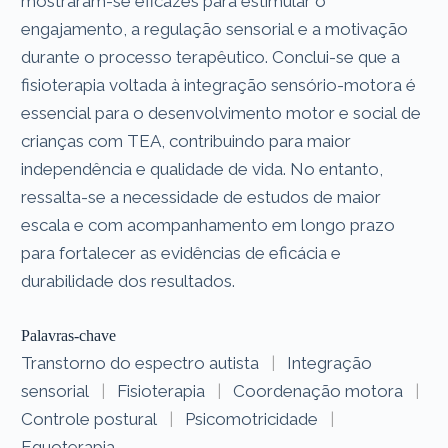
mostraram-se eficazes para estimular o
engajamento, a regulação sensorial e a motivação
durante o processo terapêutico. Conclui-se que a
fisioterapia voltada à integração sensório-motora é
essencial para o desenvolvimento motor e social de
crianças com TEA, contribuindo para maior
independência e qualidade de vida. No entanto,
ressalta-se a necessidade de estudos de maior
escala e com acompanhamento em longo prazo
para fortalecer as evidências de eficácia e
durabilidade dos resultados.
Palavras-chave
Transtorno do espectro autista
|
Integração
sensorial
|
Fisioterapia
|
Coordenação motora
|
Controle postural
|
Psicomotricidade
|
Equoterapia