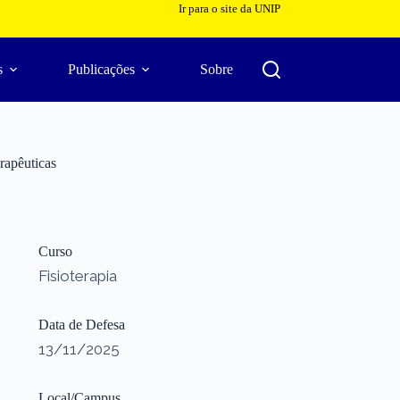
Ir para o site da UNIP
s
Publicações
Sobre
rapêuticas
Curso
Fisioterapia
Data de Defesa
13/11/2025
Local/Campus