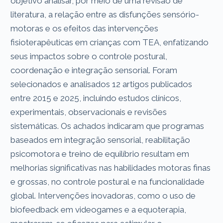
objetivo analisar, por meio de uma revisão de
literatura, a relação entre as disfunções sensório-
motoras e os efeitos das intervenções
fisioterapêuticas em crianças com TEA, enfatizando
seus impactos sobre o controle postural,
coordenação e integração sensorial. Foram
selecionados e analisados 12 artigos publicados
entre 2015 e 2025, incluindo estudos clínicos,
experimentais, observacionais e revisões
sistemáticas. Os achados indicaram que programas
baseados em integração sensorial, reabilitação
psicomotora e treino de equilíbrio resultam em
melhorias significativas nas habilidades motoras finas
e grossas, no controle postural e na funcionalidade
global. Intervenções inovadoras, como o uso de
biofeedback em videogames e a equoterapia,