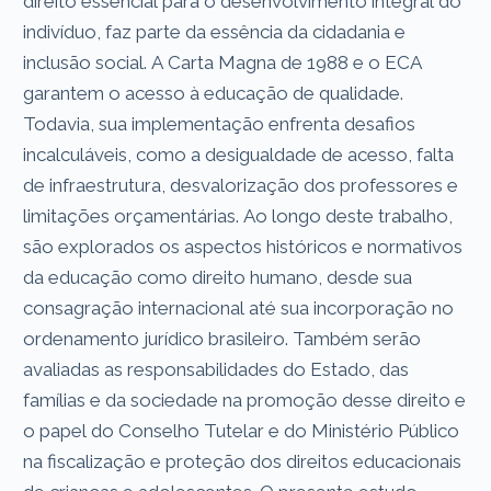
direito essencial para o desenvolvimento integral do
indivíduo, faz parte da essência da cidadania e
inclusão social. A Carta Magna de 1988 e o ECA
garantem o acesso à educação de qualidade.
Todavia, sua implementação enfrenta desafios
incalculáveis, como a desigualdade de acesso, falta
de infraestrutura, desvalorização dos professores e
limitações orçamentárias. Ao longo deste trabalho,
são explorados os aspectos históricos e normativos
da educação como direito humano, desde sua
consagração internacional até sua incorporação no
ordenamento jurídico brasileiro. Também serão
avaliadas as responsabilidades do Estado, das
famílias e da sociedade na promoção desse direito e
o papel do Conselho Tutelar e do Ministério Público
na fiscalização e proteção dos direitos educacionais