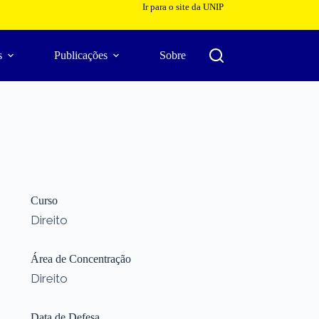
Ir para o site da UNIP
s
Publicações
Sobre
Curso
Direito
Área de Concentração
Direito
Data de Defesa