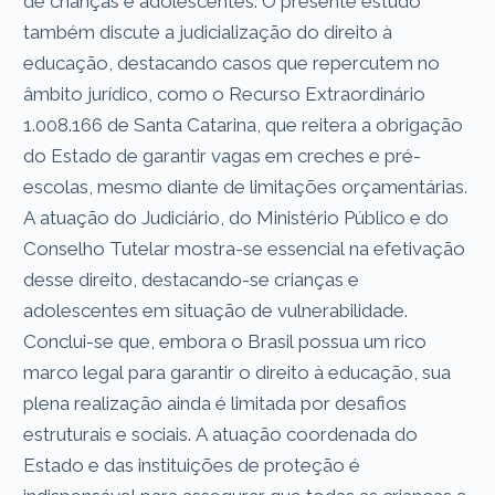
de crianças e adolescentes. O presente estudo
também discute a judicialização do direito à
educação, destacando casos que repercutem no
âmbito jurídico, como o Recurso Extraordinário
1.008.166 de Santa Catarina, que reitera a obrigação
do Estado de garantir vagas em creches e pré-
escolas, mesmo diante de limitações orçamentárias.
A atuação do Judiciário, do Ministério Público e do
Conselho Tutelar mostra-se essencial na efetivação
desse direito, destacando-se crianças e
adolescentes em situação de vulnerabilidade.
Conclui-se que, embora o Brasil possua um rico
marco legal para garantir o direito à educação, sua
plena realização ainda é limitada por desafios
estruturais e sociais. A atuação coordenada do
Estado e das instituições de proteção é