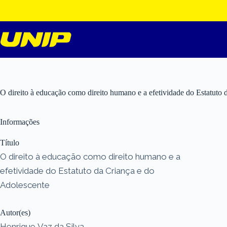
Pular
para
o
conteúdo
O direito à educação como direito humano e a efetividade do Estatuto 
Informações
Título
O direito à educação como direito humano e a
efetividade do Estatuto da Criança e do
Adolescente
Autor(es)
Henrique Vaz da Silva