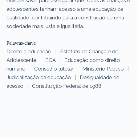
indispensável para assegurar que todas as crianças e
adolescentes tenham acesso a uma educação de
qualidade, contribuindo para a construção de uma
sociedade mais justa e igualitária.
Palavras-chave
Direito à educação
|
Estatuto da Criança e do
Adolescente
|
ECA
|
Educação como direito
humano
|
Conselho tutelar
|
Ministério Público
|
Judicialização da educação
|
Desigualdade de
acesso
|
Constituição Federal de 1988