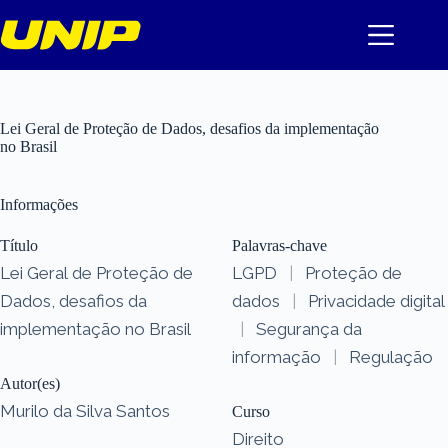
Pular
para
o
conteúdo
Lei Geral de Proteção de Dados, desafios da implementação
no Brasil
Informações
Título
Palavras-chave
Lei Geral de Proteção de
LGPD
|
Proteção de
Dados, desafios da
dados
|
Privacidade digital
implementação no Brasil
|
Segurança da
informação
|
Regulação
Autor(es)
Murilo da Silva Santos
Curso
Direito