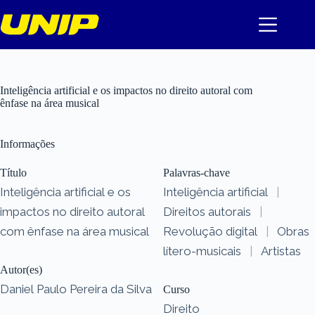
Pular
para
o
conteúdo
Inteligência artificial e os impactos no direito autoral com
ênfase na área musical
Informações
Título
Palavras-chave
Inteligência artificial e os
Inteligência artificial
|
impactos no direito autoral
Direitos autorais
|
com ênfase na área musical
Revolução digital
|
Obras
lítero-musicais
|
Artistas
Autor(es)
Daniel Paulo Pereira da Silva
Curso
Direito