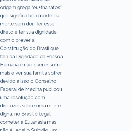
origem grega “eu+thanatos”
que significa boa morte ou
morte sem dor. Ter esse
direto é ter sua dignidade
com o prever a
Constituição do Brasil que
fala da Dignidade da Pessoa
Humana é não querer sofre
mais e ver sua família sofrer,
devido a isso o Conselho
Federal de Medina publicou
uma resolução com
diretrizes sobre uma morte
digna, no Brasil é ilegal
cometer a Eutanásia mas
não é ilegal o Suicídio, um