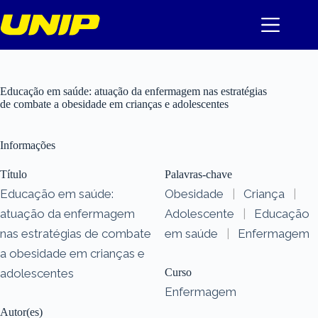
Pular
para
o
conteúdo
Educação em saúde: atuação da enfermagem nas estratégias
de combate a obesidade em crianças e adolescentes
Informações
Título
Palavras-chave
Educação em saúde:
Obesidade
|
Criança
|
atuação da enfermagem
Adolescente
|
Educação
nas estratégias de combate
em saúde
|
Enfermagem
a obesidade em crianças e
adolescentes
Curso
Enfermagem
Autor(es)