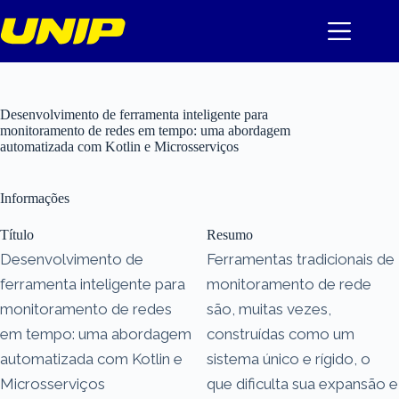
Pular
para
o
conteúdo
Desenvolvimento de ferramenta inteligente para
monitoramento de redes em tempo: uma abordagem
automatizada com Kotlin e Microsserviços
Informações
Título
Resumo
Desenvolvimento de
Ferramentas tradicionais de
ferramenta inteligente para
monitoramento de rede
monitoramento de redes
são, muitas vezes,
em tempo: uma abordagem
construídas como um
automatizada com Kotlin e
sistema único e rígido, o
Microsserviços
que dificulta sua expansão e