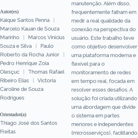
manutenção. Além disso,
Autor(es)
frequentemente falham em
Kaique Santos Penna
|
medir a real qualidade da
Marcelo Kauan de Souza
conexão na perspectiva do
Marinho
|
Marcos Vinicius
usuário. Este trabalho teve
Souza e Silva
|
Paulo
como objetivo desenvolver
Roberto da Rocha Junior
|
uma plataforma moderna e
Pedro Henrique Zoia
flexível para o
Olesçuc
|
Thomas Rafael
monitoramento de redes
Ribeiro Elias
|
Victoria
em tempo real, focada em
Caroline de Souza
resolver esses desafios. A
Rodrigues
solução foi criada utilizando
uma abordagem que divide
Orientador(a)
o sistema em partes
Thiago José dos Santos
menores e independentes
Freitas
(microsserviços), facilitando