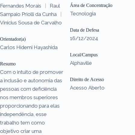
Fernandes Morais
|
Raul
Área de Concentração
Tecnologia
Sampaio Priolli da Cunha
|
Vinicius Sousa de Carvalho
Data de Defesa
16/12/2024
Orientador(a)
Carlos Hidemi Hayashida
Local/Campus
Alphaville
Resumo
Com o intuito de promover
Direito de Acesso
a inclusão e autonomia das
Acesso Aberto
pessoas com deficiência
nos membros superiores
proporcionando para elas
independência, esse
trabalho tem como
objetivo criar uma