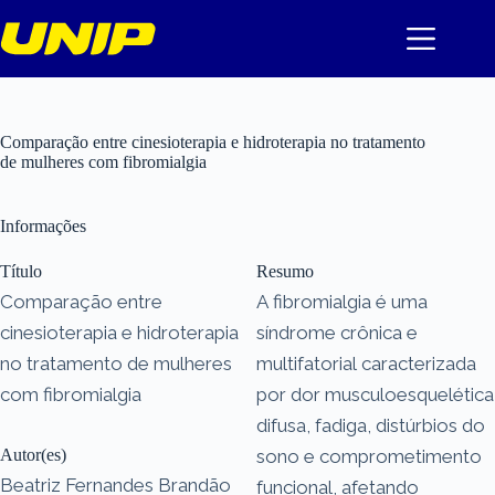
Pular
para
o
conteúdo
Comparação entre cinesioterapia e hidroterapia no tratamento
de mulheres com fibromialgia
Informações
Título
Resumo
Comparação entre
A fibromialgia é uma
cinesioterapia e hidroterapia
síndrome crônica e
no tratamento de mulheres
multifatorial caracterizada
com fibromialgia
por dor musculoesquelética
difusa, fadiga, distúrbios do
Autor(es)
sono e comprometimento
Beatriz Fernandes Brandão
funcional, afetando