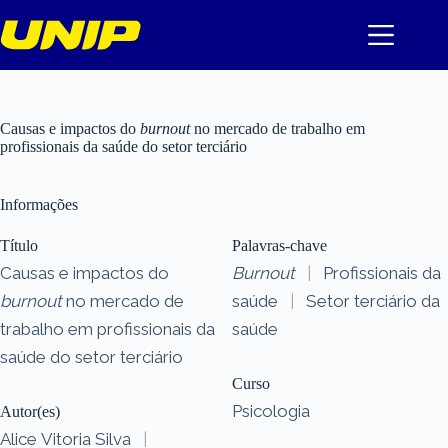
Pular
para
o
conteúdo
Causas e impactos do
burnout
no mercado de trabalho em
profissionais da saúde do setor terciário
Informações
Título
Palavras-chave
Causas e impactos do
Burnout
|
Profissionais da
burnout
no mercado de
saúde
|
Setor terciário da
trabalho em profissionais da
saúde
saúde do setor terciário
Curso
Psicologia
Autor(es)
Alice Vitoria Silva
|