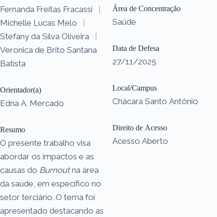
Fernanda Freitas Fracassi
|
Área de Concentração
Saúde
Michelle Lucas Melo
|
Stefany da Silva Oliveira
|
Data de Defesa
Veronica de Brito Santana
27/11/2025
Batista
Local/Campus
Orientador(a)
Chácara Santo Antônio
Edna A. Mercado
Direito de Acesso
Resumo
Acesso Aberto
O presente trabalho visa
abordar os impactos e as
causas do
Burnout
na área
da saúde, em específico no
setor terciário. O tema foi
apresentado destacando as