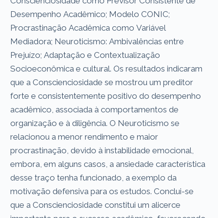
Conscienciosidade como Previsor Consistente de
Desempenho Acadêmico; Modelo CONIC;
Procrastinação Acadêmica como Variável
Mediadora; Neuroticismo: Ambivalências entre
Prejuízo; Adaptação e Contextualização
Socioeconômica e cultural. Os resultados indicaram
que a Conscienciosidade se mostrou um preditor
forte e consistentemente positivo do desempenho
acadêmico, associada à comportamentos de
organização e à diligência. O Neuroticismo se
relacionou a menor rendimento e maior
procrastinação, devido à instabilidade emocional,
embora, em alguns casos, a ansiedade característica
desse traço tenha funcionado, a exemplo da
motivação defensiva para os estudos. Conclui-se
que a Conscienciosidade constitui um alicerce