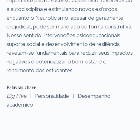
importante para o sucesso acadêmico, favorecendo
a autodisciplina e estimulando novos esforços,
enquanto o Neuroticismo, apesar de geralmente
prejudicial, pode ser manejado de forma construtiva.
Nesse sentido, intervenções psicoeducacionais,
suporte social e desenvolvimento de resiliência
revelam-se fundamentais para reduzir seus impactos
negativos e potencializar o bem-estar e o
rendimento dos estudantes.
Palavras-chave
Big Five
|
Personalidade
|
Desempenho
acadêmico