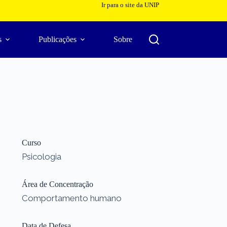
Ir para o site da UNIP
s
Publicações
Sobre
Curso
Psicologia
Área de Concentração
Comportamento humano
Data de Defesa