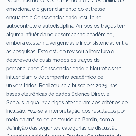
Neuroticismo. O Neuroticismo afeta a estabilidade
emocional e o gerenciamento do estresse,
enquanto a Conscienciosidade resulta no
autocontrole e autodisciplina. Ambos os traços têm
alguma influência no desempenho acadêmico,
embora existam divergências e inconsistências entre
as pesquisas. Este estudo revisou a literatura e
descreveu de quais modos os traços de
personalidade Conscienciosidade e Neuroticismo
influenciam o desempenho acadêmico de
universitários. Realizou-se a busca em 2025, nas
bases eletrônicas de dados Science Direct e
Scopus, a qual 27 artigos atenderam aos critérios de
inclusão. Fez-se a interpretação dos resultados por
meio da análise de conteúdo de Bardin, com a
definição das seguintes categorias de discussão: