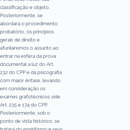
classificação e objeto.
Posteriormente, se
abordará o procedimento
probatório, os princípios
gerais de direito e
afunilaremos o assunto ao
entrar na esfera da prova
documental a luz do Art.
232 do CPP e da psicografia
com maior ênfase, levando
em consideração os
exames grafotécnicos vide
Art. 235 e 174 do CPP.
Posteriormente, sob o
ponto de vista histórico, se
tratará do espiritismo e seus