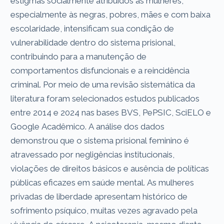
estigmas socialmente atribuídos às mulheres,
especialmente às negras, pobres, mães e com baixa
escolaridade, intensificam sua condição de
vulnerabilidade dentro do sistema prisional,
contribuindo para a manutenção de
comportamentos disfuncionais e a reincidência
criminal. Por meio de uma revisão sistemática da
literatura foram selecionados estudos publicados
entre 2014 e 2024 nas bases BVS, PePSIC, SciELO e
Google Acadêmico. A análise dos dados
demonstrou que o sistema prisional feminino é
atravessado por negligências institucionais,
violações de direitos básicos e ausência de políticas
públicas eficazes em saúde mental. As mulheres
privadas de liberdade apresentam histórico de
sofrimento psíquico, muitas vezes agravado pela