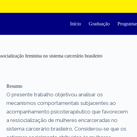
Início
Graduação
Programa
cialização feminina no sistema carcerário brasileiro
Resumo
O presente trabalho objetivou analisar os
mecanismos comportamentais subjacentes ao
acompanhamento psicoterapêutico que favorecem
a ressocialização de mulheres encarceradas no
sistema carcerário brasileiro. Considerou-se que os