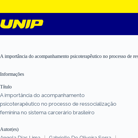
Pular
para
o
conteúdo
A importância do acompanhamento psicoterapêutico no processo de resso
Informações
Título
A importância do acompanhamento
psicoterapêutico no processo de ressocialização
feminina no sistema carcerário brasileiro
Autor(es)
Angela Dias Lima
|
Gabrielle De Oliveira Serra
|