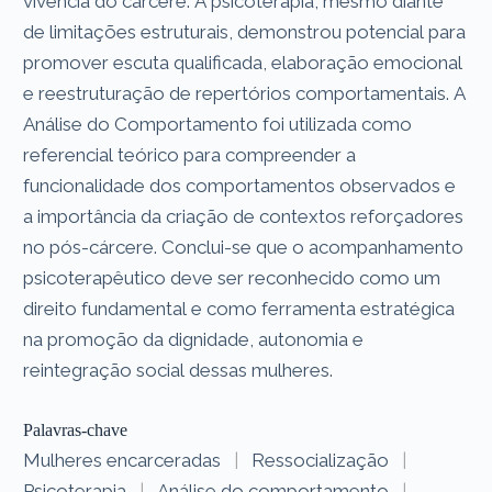
vivência do cárcere. A psicoterapia, mesmo diante
de limitações estruturais, demonstrou potencial para
promover escuta qualificada, elaboração emocional
e reestruturação de repertórios comportamentais. A
Análise do Comportamento foi utilizada como
referencial teórico para compreender a
funcionalidade dos comportamentos observados e
a importância da criação de contextos reforçadores
no pós-cárcere. Conclui-se que o acompanhamento
psicoterapêutico deve ser reconhecido como um
direito fundamental e como ferramenta estratégica
na promoção da dignidade, autonomia e
reintegração social dessas mulheres.
Palavras-chave
Mulheres encarceradas
|
Ressocialização
|
Psicoterapia
|
Análise do comportamento
|