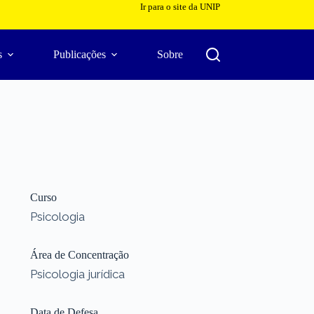
Ir para o site da UNIP
s
Publicações
Sobre
Curso
Psicologia
Área de Concentração
Psicologia jurídica
Data de Defesa