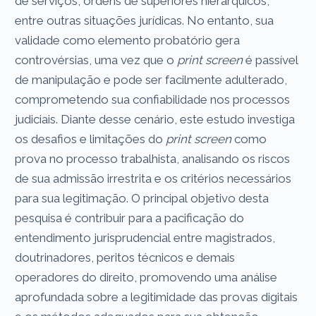
de serviços, ordens de superiores hierárquicos,
entre outras situações jurídicas. No entanto, sua
validade como elemento probatório gera
controvérsias, uma vez que o
print screen
é passível
de manipulação e pode ser facilmente adulterado,
comprometendo sua confiabilidade nos processos
judiciais. Diante desse cenário, este estudo investiga
os desafios e limitações do
print screen
como
prova no processo trabalhista, analisando os riscos
de sua admissão irrestrita e os critérios necessários
para sua legitimação. O principal objetivo desta
pesquisa é contribuir para a pacificação do
entendimento jurisprudencial entre magistrados,
doutrinadores, peritos técnicos e demais
operadores do direito, promovendo uma análise
aprofundada sobre a legitimidade das provas digitais