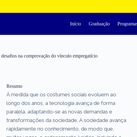
Início
Graduação
Programa
s desafios na comprovação do vínculo empregatício
Resumo
À medida que os costumes sociais evoluem ao
longo dos anos, a tecnologia avança de forma
paralela, adaptando-se as novas demandas e
transformações da sociedade. A sociedade avança
rapidamente no conhecimento, de modo que,