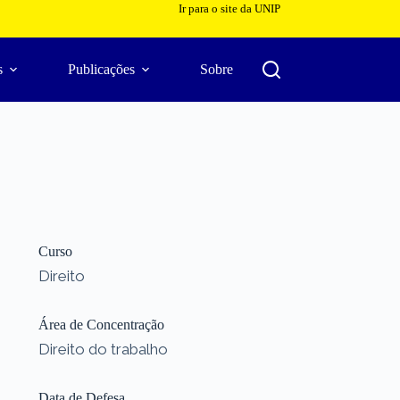
Ir para o site da UNIP
s
Publicações
Sobre
Curso
Direito
Área de Concentração
Direito do trabalho
Data de Defesa