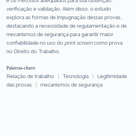
e os métodos adequados para sua obtenção,
verificação e validação. Além disso, o estudo
explora as formas de impugnação dessas provas,
destacando a necessidade de regulamentação e de
mecanismos de segurança para garantir maior
confiabilidade no uso do
print screen
como prova
no Direito do Trabalho.
Palavras-chave
Relação de trabalho
|
Tecnologia
|
Legitimidade
das provas
|
mecanismos de segurança