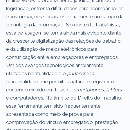
muitas vezes, o ordenamento jurídico, incluindo a
legislação, enfrenta dificuldades para acompanhar as
transformações sociais, especialmente no campo da
tecnologia da informação. No contexto trabalhista,
essa defasagem se torna ainda mais evidente diante
da crescente digitalização das relações de trabalho
e da utilização de meios eletrônicos para
comunicação entre empregadores e empregados.
Um dos avanços tecnológicos amplamente
utilizados na atualidade é o
print screen
,
funcionalidade que permite capturar e registrar o
conteúdo exibido em telas de
smartphones
,
tablets
e computadores. No âmbito do Direito do Trabalho,
essa ferramenta tem sido frequentemente
apresentada como meio de prova para
comprovação do vínculo empregatício, prestação