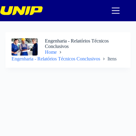
Pular
para
o
conteúdo
Engenharia - Relatórios Técnicos
Conclusivos
Home
Engenharia - Relatórios Técnicos Conclusivos
Itens