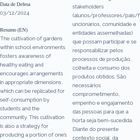
Data de Defesa
stakeholders
03/12/2024
(alunos/professores/pais/f
uncionários, comunidade e
Resumo (EN)
entidades assemelhadas)
The cultivation of gardens
que possam participar e se
within school environments
responsabilizar pelos
fosters awareness of
processos de produção,
healthy eating and
colheita e consumo dos
encourages arrangements
produtos obtidos. São
in appropriate dimensions,
necessários
which can be replicated for
comprometimento,
self-consumption by
empenho e engajamento
students and the
das pessoas para que a
community. This cultivation
horta seja bem-sucedida.
is also a strategy for
Diante do presente
producing a portion of one’s
contexto social, da