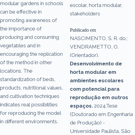
modular gardens in schools
escolar, horta modular,
can be effective in
stakeholders
promoting awareness of
the importance of
Publicado em
producing and consuming
NASCIMENTO, S. R. do.;
vegetables and in
VENDRAMETTO, O.
encouraging the replication
(Orientador).
of the method in other
Desenvolvimento de
locations. The
horta modular em
standardization of beds,
ambientes escolares
products, nutritional values,
com potencial para
and cultivation techniques
reprodução em outros
indicates real possibilities
espaços.
2024.Tese
for reproducing the model
(Doutorado em Engenharia
in different environments.
de Produção) -
Universidade Paulista, São