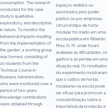
consumption. The research
espaços cedidos ou
conducted for this case
autorizados pelo poder
study is qualitative,
público ou por empresas.
exploratory, and descriptive
Um protótipo de horta
in nature. To monitor the
modular foi criado em uma
behavioral impacts resulting
escola pública em Ribeirão
from the implementation of
Pires (S. P.), onde foram
the garden, a working group
avaliadas as dificuldades, os
was formed, consisting of
ganhos e as perdas em uma
20 students from the
situação real. Os resultados
Technical Course in
do experimento mostraram
Business Administration,
que o cultivo de hortas
who were monitored over a
modulares na escola pode
period of two years.
ser eficaz para promover a
Knowledge contributions
conscientização sobre a
were obtained through
importância da produção e