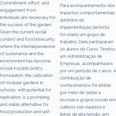
Commitment, effort, and
Para acompanhamento dos
engagement from
impactos comportamentais
individuals are necessary for
advindos da
the success of the garden.
implementação da horta,
Given the current social
foi criado um grupo de
context and food insecurity,
trabalho. Dele participaram
where the interdependence
20 alunos do Curso Técnico
of sustenance and the
em Administração de
environment has become
Empresas, acompanhados
crucial in public policy
por um período de 2 anos. A
formulation, the cultivation
contribuição de
of modular gardens in
conhecimentos foi obtida
schools, with potential for
por meio de visitas a
replication, is a promising
escolas e grupos sociais em
and viable alternative for
cultivos sob viadutos e
food production and self-
linhas de alta tensão, em