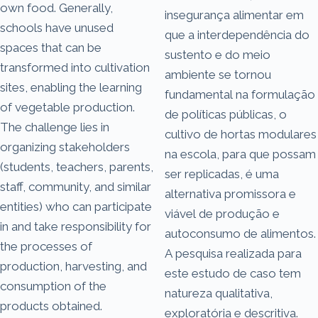
own food. Generally,
insegurança alimentar em
schools have unused
que a interdependência do
spaces that can be
sustento e do meio
transformed into cultivation
ambiente se tornou
sites, enabling the learning
fundamental na formulação
of vegetable production.
de políticas públicas, o
The challenge lies in
cultivo de hortas modulares
organizing stakeholders
na escola, para que possam
(students, teachers, parents,
ser replicadas, é uma
staff, community, and similar
alternativa promissora e
entities) who can participate
viável de produção e
in and take responsibility for
autoconsumo de alimentos.
the processes of
A pesquisa realizada para
production, harvesting, and
este estudo de caso tem
consumption of the
natureza qualitativa,
products obtained.
exploratória e descritiva.