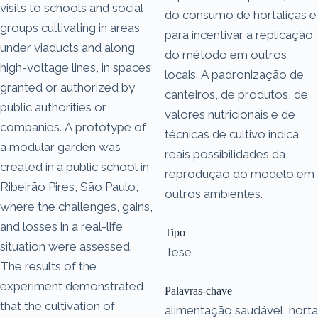
visits to schools and social
do consumo de hortaliças e
groups cultivating in areas
para incentivar a replicação
under viaducts and along
do método em outros
high-voltage lines, in spaces
locais. A padronização de
granted or authorized by
canteiros, de produtos, de
public authorities or
valores nutricionais e de
companies. A prototype of
técnicas de cultivo indica
a modular garden was
reais possibilidades da
created in a public school in
reprodução do modelo em
Ribeirão Pires, São Paulo,
outros ambientes.
where the challenges, gains,
and losses in a real-life
Tipo
situation were assessed.
Tese
The results of the
experiment demonstrated
Palavras-chave
that the cultivation of
alimentação saudável, horta