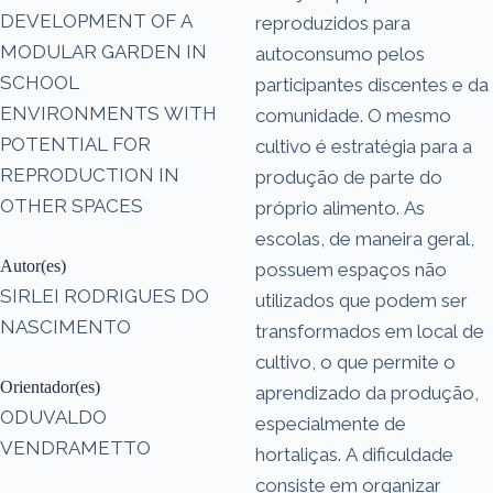
DEVELOPMENT OF A
reproduzidos para
MODULAR GARDEN IN
autoconsumo pelos
SCHOOL
participantes discentes e da
ENVIRONMENTS WITH
comunidade. O mesmo
POTENTIAL FOR
cultivo é estratégia para a
REPRODUCTION IN
produção de parte do
OTHER SPACES
próprio alimento. As
escolas, de maneira geral,
Autor(es)
possuem espaços não
SIRLEI RODRIGUES DO
utilizados que podem ser
NASCIMENTO
transformados em local de
cultivo, o que permite o
Orientador(es)
aprendizado da produção,
ODUVALDO
especialmente de
VENDRAMETTO
hortaliças. A dificuldade
consiste em organizar