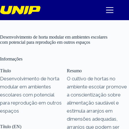
Pular
para
o
conteúdo
Desenvolvimento de horta modular em ambientes escolares
com potencial para reprodução em outros espaços
Informações
Título
Resumo
Desenvolvimento de horta
O cultivo de hortas no
modular em ambientes
ambiente escolar promove
escolares com potencial
a conscientização sobre
para reprodução em outros
alimentação saudável e
espaços
estimula arranjos em
dimensões adequadas,
Título (EN)
arranjos que podem ser