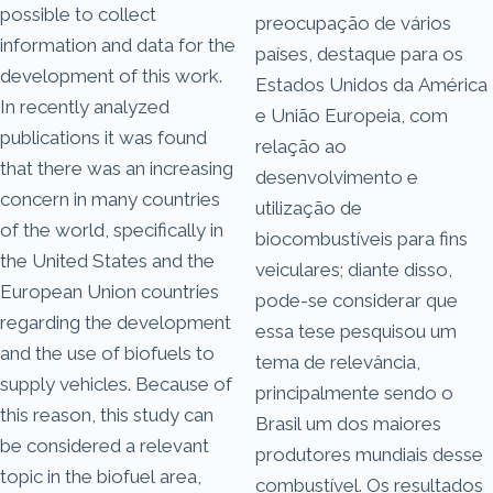
possible to collect
preocupação de vários
information and data for the
países, destaque para os
development of this work.
Estados Unidos da América
In recently analyzed
e União Europeia, com
publications it was found
relação ao
that there was an increasing
desenvolvimento e
concern in many countries
utilização de
of the world, specifically in
biocombustíveis para fins
the United States and the
veiculares; diante disso,
European Union countries
pode-se considerar que
regarding the development
essa tese pesquisou um
and the use of biofuels to
tema de relevância,
supply vehicles. Because of
principalmente sendo o
this reason, this study can
Brasil um dos maiores
be considered a relevant
produtores mundiais desse
topic in the biofuel area,
combustível. Os resultados