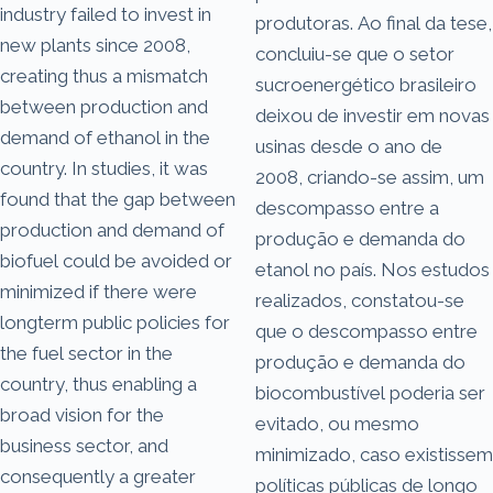
industry failed to invest in
produtoras. Ao final da tese,
new plants since 2008,
concluiu-se que o setor
creating thus a mismatch
sucroenergético brasileiro
between production and
deixou de investir em novas
demand of ethanol in the
usinas desde o ano de
country. In studies, it was
2008, criando-se assim, um
found that the gap between
descompasso entre a
production and demand of
produção e demanda do
biofuel could be avoided or
etanol no país. Nos estudos
minimized if there were
realizados, constatou-se
longterm public policies for
que o descompasso entre
the fuel sector in the
produção e demanda do
country, thus enabling a
biocombustível poderia ser
broad vision for the
evitado, ou mesmo
business sector, and
minimizado, caso existissem
consequently a greater
políticas públicas de longo