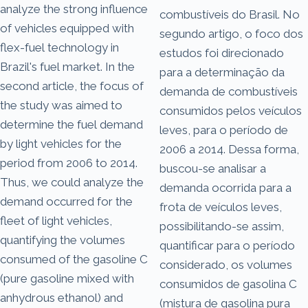
analyze the strong influence
combustíveis do Brasil. No
of vehicles equipped with
segundo artigo, o foco dos
flex-fuel technology in
estudos foi direcionado
Brazil's fuel market. In the
para a determinação da
second article, the focus of
demanda de combustíveis
the study was aimed to
consumidos pelos veículos
determine the fuel demand
leves, para o período de
by light vehicles for the
2006 a 2014. Dessa forma,
period from 2006 to 2014.
buscou-se analisar a
Thus, we could analyze the
demanda ocorrida para a
demand occurred for the
frota de veículos leves,
fleet of light vehicles,
possibilitando-se assim,
quantifying the volumes
quantificar para o período
consumed of the gasoline C
considerado, os volumes
(pure gasoline mixed with
consumidos de gasolina C
anhydrous ethanol) and
(mistura de gasolina pura