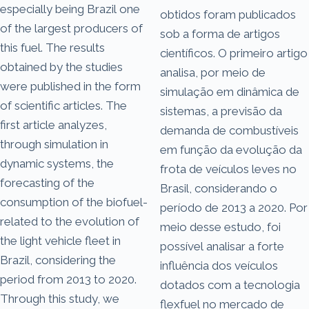
especially being Brazil one
obtidos foram publicados
of the largest producers of
sob a forma de artigos
this fuel. The results
científicos. O primeiro artigo
obtained by the studies
analisa, por meio de
were published in the form
simulação em dinâmica de
of scientific articles. The
sistemas, a previsão da
first article analyzes,
demanda de combustíveis
through simulation in
em função da evolução da
dynamic systems, the
frota de veículos leves no
forecasting of the
Brasil, considerando o
consumption of the biofuel-
período de 2013 a 2020. Por
related to the evolution of
meio desse estudo, foi
the light vehicle fleet in
possível analisar a forte
Brazil, considering the
influência dos veículos
period from 2013 to 2020.
dotados com a tecnologia
Through this study, we
flexfuel no mercado de