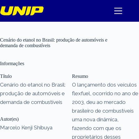
Pular
para
o
conteúdo
Cenário do etanol no Brasil: produção de automóveis e
demanda de combustíveis
Informações
Título
Resumo
Cenário do etanol no Brasil:
O lançamento dos veículos
produção de automóveis e
flexfuel, ocorrido no ano de
demanda de combustíveis
2003, deu ao mercado
brasileiro de combustíveis
Autor(es)
uma nova dinâmica,
Marcelo Kenji Shibuya
fazendo com que os
proprietários desses