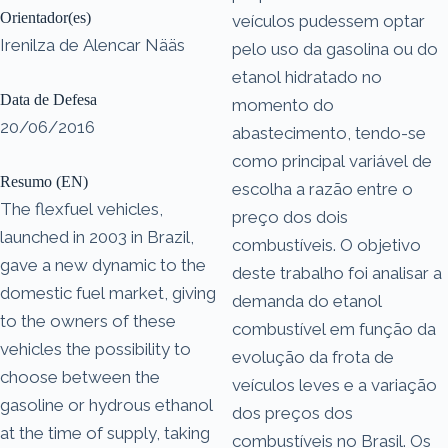
Orientador(es)
veículos pudessem optar
Irenilza de Alencar Nääs
pelo uso da gasolina ou do
etanol hidratado no
Data de Defesa
momento do
20/06/2016
abastecimento, tendo-se
como principal variável de
Resumo (EN)
escolha a razão entre o
The flexfuel vehicles,
preço dos dois
launched in 2003 in Brazil,
combustíveis. O objetivo
gave a new dynamic to the
deste trabalho foi analisar a
domestic fuel market, giving
demanda do etanol
to the owners of these
combustível em função da
vehicles the possibility to
evolução da frota de
choose between the
veículos leves e a variação
gasoline or hydrous ethanol
dos preços dos
at the time of supply, taking
combustíveis no Brasil. Os