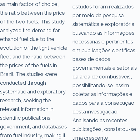
as main factor of choice,
estudos foram realizados
the ratio between the price
por meio da pesquisa
of the two fuels. This study
sistemática e exploratória,
analyzed the demand for
buscando as informações
ethanol fuel due to the
necessárias e pertinentes
evolution of the light vehicle
em publicações científicas,
fleet and the ratio between
bases de dados
the prices of the fuels in
governamentais e setoriais
Brazil. The studies were
da área de combustíveis,
conducted through
possibilitando-se, assim,
systematic and exploratory
coletar as informações e
research, seeking the
dados para a consecução
relevant information in
desta investigação.
scientific publications,
Analisando as recentes
government, and databases
publicações, constatou-se
from fuel industry, making it
uma crescente