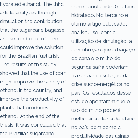
hydrated ethanol. The third
com etanol anidro) e etanol
article analyzes through
hidratado. No terceiro e
simulation the contribution
último artigo publicado,
that the sugarcane bagasse
analisou-se, com a
and second crop of corn
utilização de simulação, a
could improve the solution
contribuição que o bagaço
for the Brazilian fuel crisis.
de cana e o milho de
The results of this study
segunda safra poderiam
showed that the use of corn
trazer para a solução da
might improve the supply of
crise sucroenergética no
ethanol in the country, and
país. Os resultados desse
improve the productivity of
estudo apontaram que o
plants that produces
uso do milho poderá
ethanol. At the end of the
melhorar a oferta de etanol
thesis, it was concluded that
no país, bem como a
the Brazilian sugarcane
produtividade das usinas