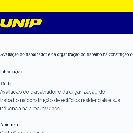
Pular
para
o
conteúdo
Avaliação do trabalhador e da organização do trabalho na construção de 
Informações
Título
Avaliação do trabalhador e da organização do
trabalho na construção de edifícios residenciais e sua
influência na produtividade
Autor(es)
Carla Caprara Parizi