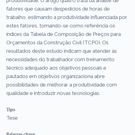
produtividade. O artigo quatro trata da análise de
fatores que causam despedícios de horas de
trabalho, estimando a produtividade influenciada por
estes fatores, tomando-se como referência os
índices da Tabela de Composição de Preços para
Orçamentos da Construção Civil (TCPO). Os
resultados deste estudo indicam que atender às
necessidades do trabalhador com treinamento
técnico adequado aos objetivos pessoais e
pautados em objetivos organizaciona abre
possibilidades de melhorar a produtividade com
qualidade e introduzir novas tecnologias.
Tipo
Tese
Palavras-chave