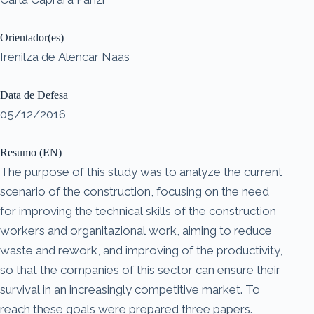
Orientador(es)
Irenilza de Alencar Nääs
Data de Defesa
05/12/2016
Resumo (EN)
The purpose of this study was to analyze the current
scenario of the construction, focusing on the need
for improving the technical skills of the construction
workers and organitazional work, aiming to reduce
waste and rework, and improving of the productivity,
so that the companies of this sector can ensure their
survival in an increasingly competitive market. To
reach these goals were prepared three papers.