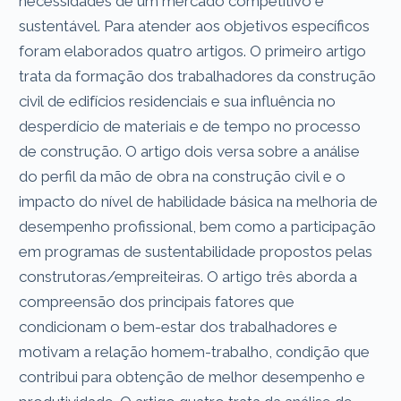
necessidades de um mercado competitivo e
sustentável. Para atender aos objetivos específicos
foram elaborados quatro artigos. O primeiro artigo
trata da formação dos trabalhadores da construção
civil de edifícios residenciais e sua influência no
desperdício de materiais e de tempo no processo
de construção. O artigo dois versa sobre a análise
do perfil da mão de obra na construção civil e o
impacto do nível de habilidade básica na melhoria de
desempenho profissional, bem como a participação
em programas de sustentabilidade propostos pelas
construtoras/empreiteiras. O artigo três aborda a
compreensão dos principais fatores que
condicionam o bem-estar dos trabalhadores e
motivam a relação homem-trabalho, condição que
contribui para obtenção de melhor desempenho e