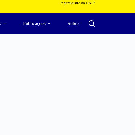
Ir para o site da UNIP
s
Publicações
Sobre