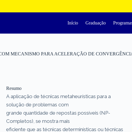
Início
Graduação
Programa
 COM MECANISMO PARA ACELERAÇÃO DE CONVERGÊNCIA
Resumo
A aplicação de técnicas metaheurísticas para a
solução de problemas com
grande quantidade de repostas possíveis (NP-
Completos), se mostra mais
eficiente que as técnicas determinísticas ou técnicas