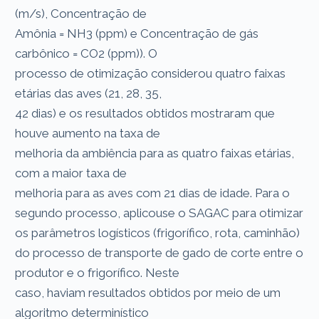
(m/s), Concentração de
Amônia = NH3 (ppm) e Concentração de gás
carbônico = CO2 (ppm)). O
processo de otimização considerou quatro faixas
etárias das aves (21, 28, 35,
42 dias) e os resultados obtidos mostraram que
houve aumento na taxa de
melhoria da ambiência para as quatro faixas etárias,
com a maior taxa de
melhoria para as aves com 21 dias de idade. Para o
segundo processo, aplicouse o SAGAC para otimizar
os parâmetros logísticos (frigorífico, rota, caminhão)
do processo de transporte de gado de corte entre o
produtor e o frigorífico. Neste
caso, haviam resultados obtidos por meio de um
algoritmo determinístico