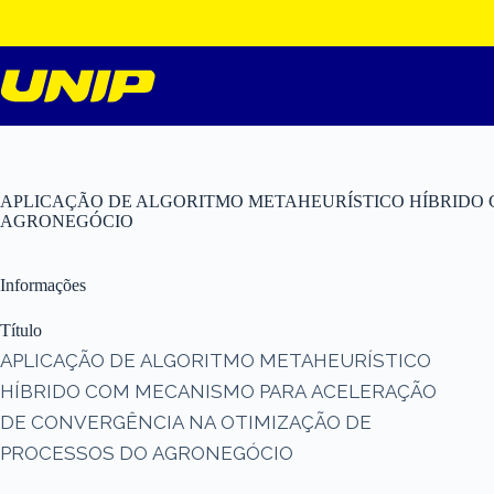
Pular
para
o
conteúdo
APLICAÇÃO DE ALGORITMO METAHEURÍSTICO HÍBRIDO
AGRONEGÓCIO
Informações
Título
APLICAÇÃO DE ALGORITMO METAHEURÍSTICO
HÍBRIDO COM MECANISMO PARA ACELERAÇÃO
DE CONVERGÊNCIA NA OTIMIZAÇÃO DE
PROCESSOS DO AGRONEGÓCIO