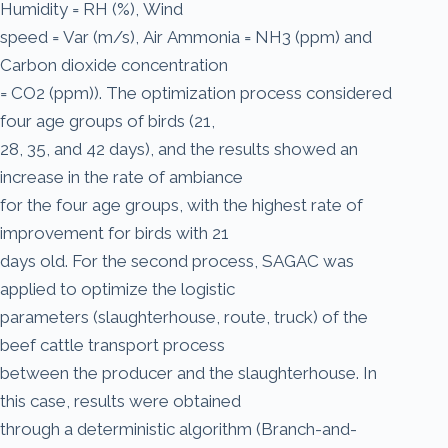
Humidity = RH (%), Wind
speed = Var (m/s), Air Ammonia = NH3 (ppm) and
Carbon dioxide concentration
= CO2 (ppm)). The optimization process considered
four age groups of birds (21,
28, 35, and 42 days), and the results showed an
increase in the rate of ambiance
for the four age groups, with the highest rate of
improvement for birds with 21
days old. For the second process, SAGAC was
applied to optimize the logistic
parameters (slaughterhouse, route, truck) of the
beef cattle transport process
between the producer and the slaughterhouse. In
this case, results were obtained
through a deterministic algorithm (Branch-and-