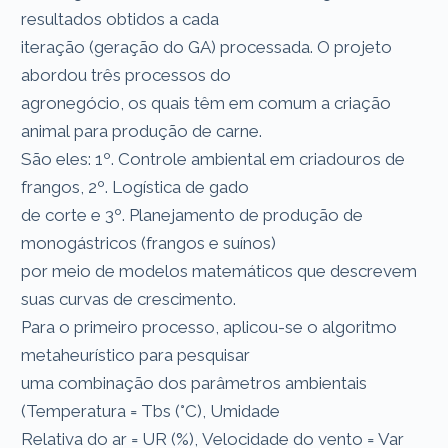
resultados obtidos a cada
iteração (geração do GA) processada. O projeto
abordou três processos do
agronegócio, os quais têm em comum a criação
animal para produção de carne.
São eles: 1º. Controle ambiental em criadouros de
frangos, 2º. Logística de gado
de corte e 3º. Planejamento de produção de
monogástricos (frangos e suínos)
por meio de modelos matemáticos que descrevem
suas curvas de crescimento.
Para o primeiro processo, aplicou-se o algoritmo
metaheurístico para pesquisar
uma combinação dos parâmetros ambientais
(Temperatura = Tbs (°C), Umidade
Relativa do ar = UR (%), Velocidade do vento = Var