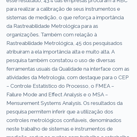
esse resultado, 43% das empresas procuram a RBC
para realizar a calibração de seus instrumentos e
sistemas de medição, o que reforça a importância
da Rastreabilidade Metrológica para as
organizações. Também com relação à
Rastreabilidade Metrológica, 45 dos pesquisados
atribuíram a ela importância alta e muito alta. A
pesquisa também constatou o uso de diversas
ferramentas usuais da Qualidade na interface com as
atividades da Metrologia, com destaque para o CEP
– Controle Estatístico do Processo, o FMEA –
Failure Mode and Effect Analysis e o MSA –
Mensurement Systems Analysis. Os resultados da
pesquisa permitem inferir que a utilização dos
controles metrológicos confiáveis, denominados
neste trabalho de sistemas e instrumentos de