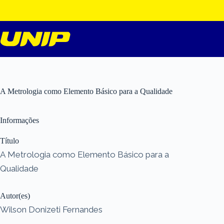
Pular
para
o
conteúdo
A Metrologia como Elemento Básico para a Qualidade
Informações
Título
A Metrologia como Elemento Básico para a
Qualidade
Autor(es)
Wilson Donizeti Fernandes