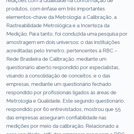
relações com a Qualidade na conformação de
produtos, com ênfase em três importantes
elementos-chave da Metrologia: a Calibração, a
Rastreabilidade Metrológica e a Incerteza da
Medição. Para tanto, foi conduzida uma pesquisa por
amostragem em dois universos: o das instituições
acreditadas pelo Inmetro, pertencentes à RBC –
Rede Brasileira de Calibração, mediante um
questionário aberto respondido por especialistas,
visando à consolidação de conceitos, e o das
empresas, mediante um questionário fechado
respondido por profissionais ligados às áreas de
Metrologia e Qualidade. Este segundo questionário,
respondido por 60 entrevistados, mostrou que 55
das empresas asseguram confiabilidade nas
medições por meio da calibração. Relacionado a