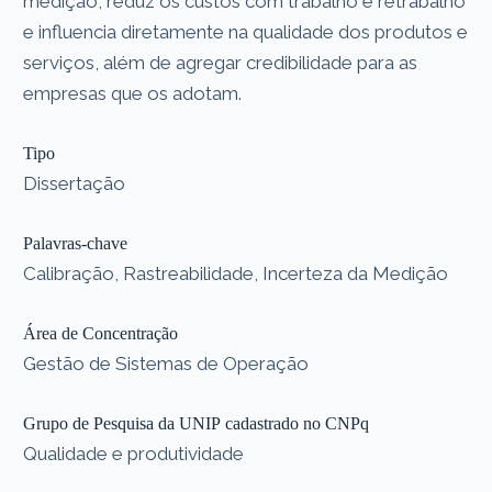
medição, reduz os custos com trabalho e retrabalho
e influencia diretamente na qualidade dos produtos e
serviços, além de agregar credibilidade para as
empresas que os adotam.
Tipo
Dissertação
Palavras-chave
Calibração, Rastreabilidade, Incerteza da Medição
Área de Concentração
Gestão de Sistemas de Operação
Grupo de Pesquisa da UNIP cadastrado no CNPq
Qualidade e produtividade