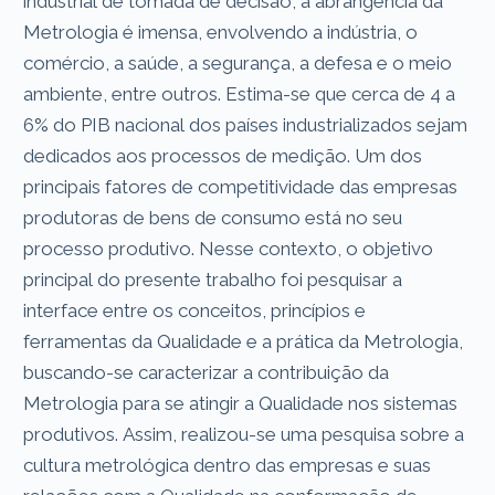
industrial de tomada de decisão, a abrangência da
Metrologia é imensa, envolvendo a indústria, o
comércio, a saúde, a segurança, a defesa e o meio
ambiente, entre outros. Estima-se que cerca de 4 a
6% do PIB nacional dos países industrializados sejam
dedicados aos processos de medição. Um dos
principais fatores de competitividade das empresas
produtoras de bens de consumo está no seu
processo produtivo. Nesse contexto, o objetivo
principal do presente trabalho foi pesquisar a
interface entre os conceitos, princípios e
ferramentas da Qualidade e a prática da Metrologia,
buscando-se caracterizar a contribuição da
Metrologia para se atingir a Qualidade nos sistemas
produtivos. Assim, realizou-se uma pesquisa sobre a
cultura metrológica dentro das empresas e suas