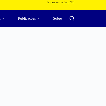
Ir para o site da UNIP
s
Publicações
Sobre