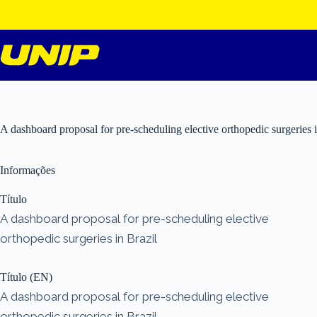
Pular
para
o
conteúdo
A dashboard proposal for pre-scheduling elective orthopedic surgeries i
Informações
Título
A dashboard proposal for pre-scheduling elective
orthopedic surgeries in Brazil
Título (EN)
A dashboard proposal for pre-scheduling elective
orthopedic surgeries in Brazil