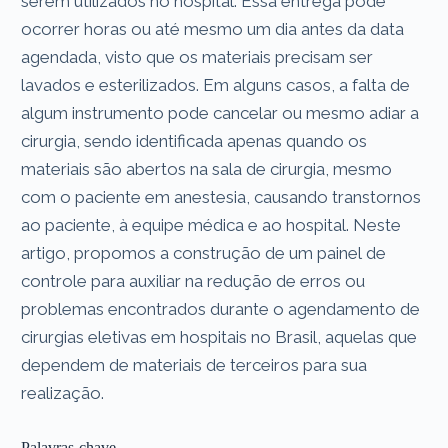
serem utilizados no hospital. Essa entrega pode
ocorrer horas ou até mesmo um dia antes da data
agendada, visto que os materiais precisam ser
lavados e esterilizados. Em alguns casos, a falta de
algum instrumento pode cancelar ou mesmo adiar a
cirurgia, sendo identificada apenas quando os
materiais são abertos na sala de cirurgia, mesmo
com o paciente em anestesia, causando transtornos
ao paciente, à equipe médica e ao hospital. Neste
artigo, propomos a construção de um painel de
controle para auxiliar na redução de erros ou
problemas encontrados durante o agendamento de
cirurgias eletivas em hospitais no Brasil, aquelas que
dependem de materiais de terceiros para sua
realização.
Palavras-chave