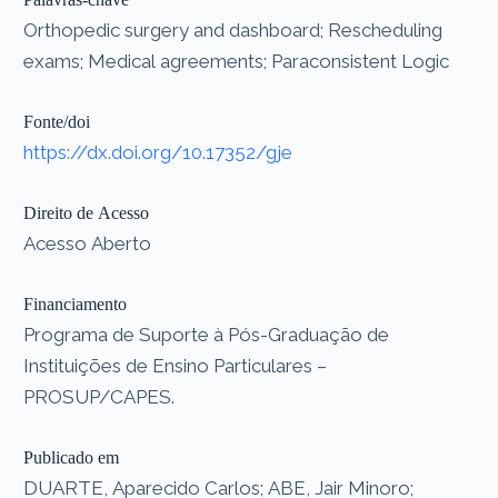
Orthopedic surgery and dashboard; Rescheduling
exams; Medical agreements; Paraconsistent Logic
Fonte/doi
https://dx.doi.org/10.17352/gje
Direito de Acesso
Acesso Aberto
Financiamento
Programa de Suporte à Pós-Graduação de
Instituições de Ensino Particulares –
PROSUP/CAPES.
Publicado em
DUARTE, Aparecido Carlos; ABE, Jair Minoro;