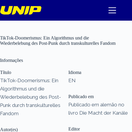
Pular
para
o
conteúdo
TikTok-Doomerismus: Ein Algorithmus und die
Wiederbelebung des Post-Punk durch transkulturelles Fandom
Informações
Título
Idioma
TikTok-Doomerismus: Ein
EN
Algorithmus und die
Wiederbelebung des Post-
Publicado em
Publicado em alemão no
Punk durch transkulturelles
livro Die Macht der Kanäle
Fandom
Editor
Autor(es)