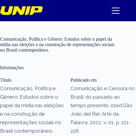
Pular
para
o
conteúdo
Comunicação, Política e Gênero: Estudos sobre o papel da
mídia nas eleições e na construção de representações sociais
no Brasil contemporâneo.
Informações
Título
Publicado em
Comunicação, Política e
Comunicação e Censura no
Gênero: Estudos sobre o
Brasil: do passado ao
papel da mídia nas eleições
tempo presente. 01ed.São
e na construção de
João del Rei: Arte da
representações sociais no
Palavra, 2022, v. 01, p. 211-
Brasil contemporâneo.
226