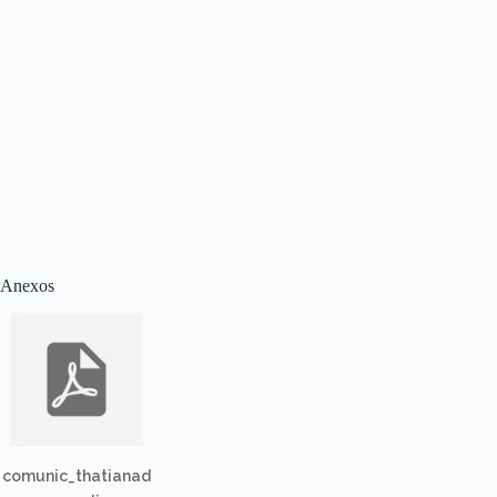
Anexos
comunic_thatianad