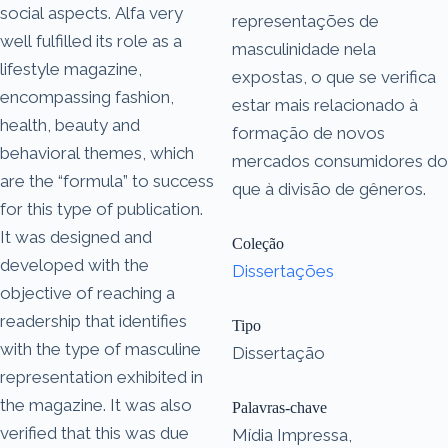
social aspects. Alfa very
representações de
well fulfilled its role as a
masculinidade nela
lifestyle magazine,
expostas, o que se verifica
encompassing fashion,
estar mais relacionado à
health, beauty and
formação de novos
behavioral themes, which
mercados consumidores do
are the “formula” to success
que à divisão de gêneros.
for this type of publication.
It was designed and
Coleção
developed with the
Dissertações
objective of reaching a
readership that identifies
Tipo
with the type of masculine
Dissertação
representation exhibited in
the magazine. It was also
Palavras-chave
verified that this was due
Mídia Impressa,