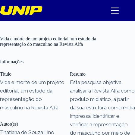
Pular
para
o
conteúdo
Vida e morte de um projeto editorial: um estudo da
representação do masculino na Revista Alfa
Informações
Título
Resumo
Vida e morte de um projeto
Esta pesquisa objetiva
editorial: um estudo da
analisar a Revista Alfa como
representação do
produto midiático, a partir
masculino na Revista Alfa
da sua estrutura como mídia
impressa; identificar e
Autor(es)
verificar a representação
Thatiana de Souza Lino
do masculino por meio de