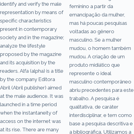
identify and verify the male
feminino a partir da
representation by means of
emancipação da mulher,
specific characteristics
mas há poucas pesquisas
present in contemporary
voltadas ao gênero
society and in the magazine;
masculino. Se a mulher
analyze the lifestyle
mudou, o homem também
proposed by the magazine
mudou. A criação de um
and its acquisition by the
produto midiático que
readers. Alfa (alpha) is a title
represente o ideal
by the company Editora
masculino contemporâneo
Abril (Abril publisher) aimed
abriu precedentes para este
at the male audience. It was
trabalho. A pesquisa é
launched in a time period
qualitativa, de caráter
when the instantaneity of
interdisciplinar, e tem como
access on the internet was
base a pesquisa descritiva e
at its rise. There are many
a bibliográfica. Utilizamos a