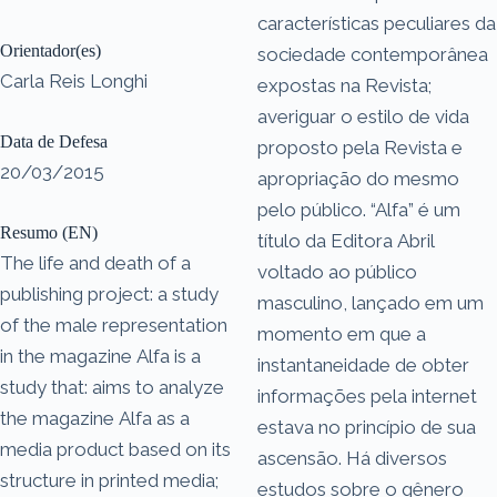
características peculiares da
Orientador(es)
sociedade contemporânea
Carla Reis Longhi
expostas na Revista;
averiguar o estilo de vida
Data de Defesa
proposto pela Revista e
20/03/2015
apropriação do mesmo
pelo público. “Alfa” é um
Resumo (EN)
título da Editora Abril
The life and death of a
voltado ao público
publishing project: a study
masculino, lançado em um
of the male representation
momento em que a
in the magazine Alfa is a
instantaneidade de obter
study that: aims to analyze
informações pela internet
the magazine Alfa as a
estava no princípio de sua
media product based on its
ascensão. Há diversos
structure in printed media;
estudos sobre o gênero