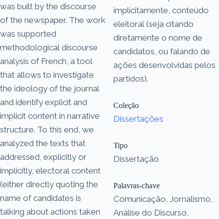
was built by the discourse
implicitamente, conteúdo
of the newspaper. The work
eleitoral (seja citando
was supported
diretamente o nome de
methodological discourse
candidatos, ou falando de
analysis of French, a tool
ações desenvolvidas pelos
that allows to investigate
partidos).
the ideology of the journal
and identify explicit and
Coleção
implicit content in narrative
Dissertações
structure. To this end, we
analyzed the texts that
Tipo
addressed, explicitly or
Dissertação
implicitly, electoral content
(either directly quoting the
Palavras-chave
name of candidates is
Comunicação, Jornalismo,
talking about actions taken
Análise do Discurso,