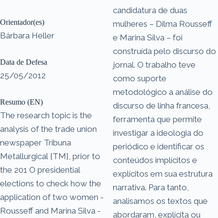
candidatura de duas
Orientador(es)
mulheres – Dilma Rousseff
Bárbara Heller
e Marina Silva – foi
construída pelo discurso do
Data de Defesa
jornal. O trabalho teve
25/05/2012
como suporte
metodológico a análise do
Resumo (EN)
discurso de linha francesa,
The research topic is the
ferramenta que permite
analysis of the trade union
investigar a ideologia do
newspaper Tribuna
periódico e identificar os
Metallurgical {TM}, prior to
conteúdos implícitos e
the 201 O presidential
explícitos em sua estrutura
elections to check how the
narrativa. Para tanto,
application of two women -
analisamos os textos que
Rousseff and Marina Silva -
abordaram, explícita ou