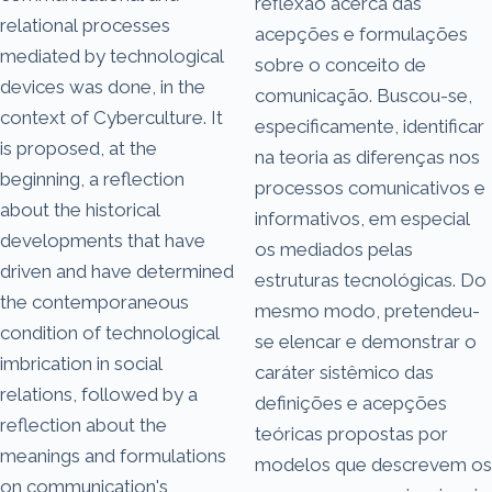
reflexão acerca das
relational processes
acepções e formulações
mediated by technological
sobre o conceito de
devices was done, in the
comunicação. Buscou-se,
context of Cyberculture. It
especificamente, identificar
is proposed, at the
na teoria as diferenças nos
beginning, a reflection
processos comunicativos e
about the historical
informativos, em especial
developments that have
os mediados pelas
driven and have determined
estruturas tecnológicas. Do
the contemporaneous
mesmo modo, pretendeu-
condition of technological
se elencar e demonstrar o
imbrication in social
caráter sistêmico das
relations, followed by a
definições e acepções
reflection about the
teóricas propostas por
meanings and formulations
modelos que descrevem os
on communication's