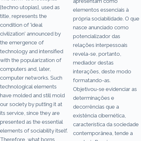
apresentam como
[techno utopias], used as
elementos essenciais à
title, represents the
própria sociabilidade. O que
condition of 'ideal
nasce anunciado como
civilization' announced by
potencializador das
the emergence of
relações interpessoais
technology and intensified
revela-se, portanto,
with the popularization of
mediador destas
computers and, later,
interações, deste modo
computer networks. Such
formatando-as.
technological elements
Objetivou-se evidenciar as
have molded and still mold
determinações e
our society by putting it at
decorrências que a
its service, since they are
existência cibernética,
presented as the essential
característica da sociedade
elements of sociability itself.
contemporânea, tende a
Therefore, what borns