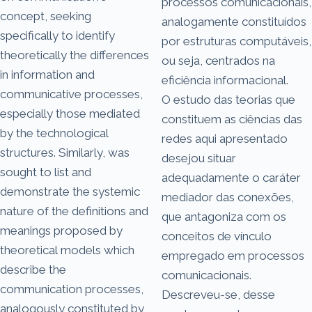
processos comunicacionais,
concept, seeking
analogamente constituídos
specifically to identify
por estruturas computáveis,
theoretically the differences
ou seja, centrados na
in information and
eficiência informacional.
communicative processes,
O estudo das teorias que
especially those mediated
constituem as ciências das
by the technological
redes aqui apresentado
structures. Similarly, was
desejou situar
sought to list and
adequadamente o caráter
demonstrate the systemic
mediador das conexões,
nature of the definitions and
que antagoniza com os
meanings proposed by
conceitos de vínculo
theoretical models which
empregado em processos
describe the
comunicacionais.
communication processes,
Descreveu-se, desse
analogously constituted by