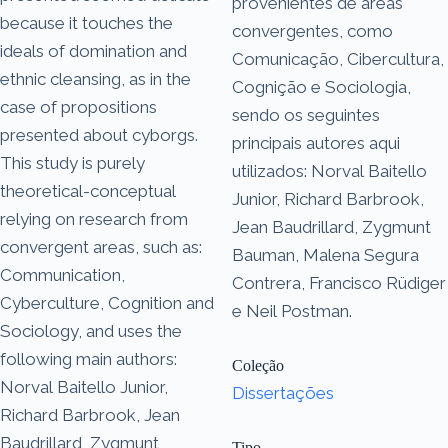
provenientes de áreas
because it touches the
convergentes, como
ideals of domination and
Comunicação, Cibercultura,
ethnic cleansing, as in the
Cognição e Sociologia,
case of propositions
sendo os seguintes
presented about cyborgs.
principais autores aqui
This study is purely
utilizados: Norval Baitello
theoretical-conceptual
Junior, Richard Barbrook,
relying on research from
Jean Baudrillard, Zygmunt
convergent areas, such as:
Bauman, Malena Segura
Communication,
Contrera, Francisco Rüdiger
Cyberculture, Cognition and
e Neil Postman.
Sociology, and uses the
following main authors:
Coleção
Norval Baitello Junior,
Dissertações
Richard Barbrook, Jean
Baudrillard, Zygmunt
Tipo