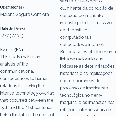
século XXI é o ponto
Orientador(es)
culminante da condição de
Malena Segura Contrera
conexão permanente
imposta pelo uso massivo
Data de Defesa
de dispositivos
12/03/2013
computacionais
conectados à internet.
Resumo (EN)
Buscou-se estabelecer uma
This study makes an
linha de raciocínio que
analysis of the
indicasse as determinações
communicational
históricas e as implicações
consequences to human
contemporâneas do
relations following the
processo de imbricação
intense technology overlap
tecnológica homem-
that occurred between the
máquina, e os impactos nas
19th and the 21st centuries,
relações interpessoais de
being the latter, the peak of