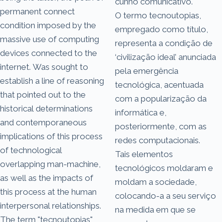
cunho comunicativo.
permanent connect
O termo tecnoutopias,
condition imposed by the
empregado como título,
massive use of computing
representa a condição de
devices connected to the
‘civilização ideal’ anunciada
internet. Was sought to
pela emergência
establish a line of reasoning
tecnológica, acentuada
that pointed out to the
com a popularização da
historical determinations
informática e,
and contemporaneous
posteriormente, com as
implications of this process
redes computacionais.
of technological
Tais elementos
overlapping man-machine,
tecnológicos moldaram e
as well as the impacts of
moldam a sociedade,
this process at the human
colocando-a a seu serviço
interpersonal relationships.
na medida em que se
The term "tecnoutopias"