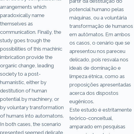
partir da destituição do
arrangements which
potencial humano pelas
paradoxically name
máquinas, ou a voluntária
themselves as
transformação de humanos
communication. Finally, the
em autômatos. Em ambos
study goes trough the
os casos, o cenário que se
possibilities of this machinic
apresentou nos pareceu
imbrication provide the
delicado, pois resvala nos
organic change, leading
ideais de dominação e
society to a post-
limpeza étnica, como as
humanistic, either by
proposições apresentadas
destitution of human
acerca dos dispostos
potential by machinery, or
eugênicos.
by voluntary transformation
Este estudo é estritamente
of humans into automatons.
teórico-conceitual,
In both cases, the scenario
amparado em pesquisas
presented seemed delicate