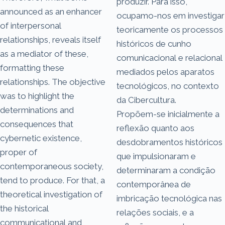
produzir. Para isso,
announced as an enhancer
ocupamo-nos em investigar
of interpersonal
teoricamente os processos
relationships, reveals itself
históricos de cunho
as a mediator of these,
comunicacional e relacional
formatting these
mediados pelos aparatos
relationships. The objective
tecnológicos, no contexto
was to highlight the
da Cibercultura.
determinations and
Propõem-se inicialmente a
consequences that
reflexão quanto aos
cybernetic existence,
desdobramentos históricos
proper of
que impulsionaram e
contemporaneous society,
determinaram a condição
tend to produce. For that, a
contemporânea de
theoretical investigation of
imbricação tecnológica nas
the historical
relações sociais, e a
communicational and