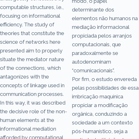
modo, o papel
computable structures, i.e.,
determinante dos
focusing on informational
elementos não humanos na
efficiency. The study of
mediação informacional
theories that constitute the
propiciada pelos arranjos
science of networks here
computacionais, que
presented aim to properly
paradoxalmente se
situate the mediator nature
autodenominam
of the connections, which
“comunicacionais”.
antagonizes with the
Por fim, o estudo envereda
concepts of linkage used in
pelas possibilidades de essa
communication processes.
imbricação maquínica
In this way, it was described
propiciar a modificação
the decisive role of the non-
orgânica, conduzindo a
human elements at the
sociedade a um contexto
informational mediation
pós-humanístico, seja a
afforded by computational