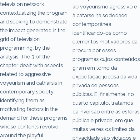
television network,
ao voyeurismo agressivo e
contextualizing the program
à catarse na sociedade
and seeking to demonstrate
contemporânea,
the impact generated in the
identificando-os como
grid of television
elementos motivadores da
programming, by the
procura por esses
analysis. The 3 of the
programas cujos conteúdos
chapter dealt with aspects
giram em torno da
related to aggressive
explicitação jocosa da vida
voyeurism and catharsis in
privada de pessoas
contemporary society,
públicas. E, finalmente, no
identifying them as
quarto capítulo, tratamos
motivating factors in the
da inversão entre as esferas
demand for these programs
pública e privada, em que
whose contents revolve
muitas vezes os limites da
around the playful
privacidade são violados e