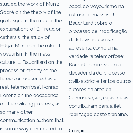
studied the work of Muniz
papel do voyeurismo na
Sodré on the theory of the
cultura de massas; J.
grotesque in the media, the
Baudrillard sobre o
explanations of S. Freud on
processo de modificação
catharsis, the study of
da televisão que se
Edgar Morin on the role of
apresenta como uma
voyeurism in the mass
verdadeira telemorfose;
culture, J. Baudrillard on the
Konrad Lorenz sobre a
process of modifying the
decadência do processo
television presented as a
civilizatório; e tantos outros
real 'telemorfose', Konrad
autores da área da
Lorenz on the decadence
Comunicação, cujas idéias
of the civilizing process, and
contribuíram para a fiel
so many other
realização deste trabalho.
communication authors that
in some way contributed to
Coleção