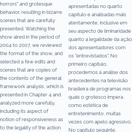
horrors" and grotesque
apresentadas no quarto
behavior, resulting in bizarre
capítulo e analisadas mais
scenes that are carefully
atentamente, inclusive em
presented. Watching the
seu aspecto de liminaridade
show aired in the period of
quanto à legalidade da ação
2004 to 2007, we reviewed
dos apresentadores com
the format of the show, and
os "entrevistados". No
selected a few edits and
primeiro capítulo,
scenes that are copies of
procedemos à análise dos
the contents of the general
antecedentes na televisão
framework analysis, which is
brasileira de programas nos
presented in Chapter 4 and
quais o grotesco impera
analyzed more carefully,
como estética de
including its aspect of
entretenimento, muitas
notion of responsiveness as
vezes com apelo agressivo.
to the legality of the action
No capítulo seguinte,