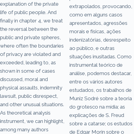
explanation of the private
extrapolados, provocando,
life of public people. And
como em alguns casos
finally in chapter 4, we treat
apresentados, agressões
the reversal between the
morais e físicas, ações
public and private spheres,
indenizatórias, desrespeito
where often the boundaries
ao público, e outras
of privacy are violated and
situações inusitadas. Como
exceeded, leading to, as
instrumental teórico de
shown in some of cases
análise, podemos destacar,
discussed, moral and
entre os vários autores
physical assaults, indemnity
estudados, os trabalhos de
lawsuit, public disrespect,
Muniz Sodré sobre a teoria
and other unusual situations.
do grotesco na mídia; as
As theoretical analysis
explicações de S. Freud
instrument, we can highlight,
sobre a catarse; os estudos
among many authors
de Edgar Morin sobre o