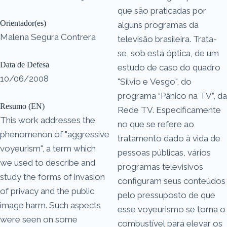
que são praticadas por
Orientador(es)
alguns programas da
Malena Segura Contrera
televisão brasileira. Trata-
se, sob esta óptica, de um
Data de Defesa
estudo de caso do quadro
10/06/2008
"Silvio e Vesgo", do
programa “Pânico na TV”, da
Resumo (EN)
Rede TV. Especificamente
This work addresses the
no que se refere ao
phenomenon of "aggressive
tratamento dado à vida de
voyeurism", a term which
pessoas públicas, vários
we used to describe and
programas televisivos
study the forms of invasion
configuram seus conteúdos
of privacy and the public
pelo pressuposto de que
image harm. Such aspects
esse voyeurismo se torna o
were seen on some
combustível para elevar os