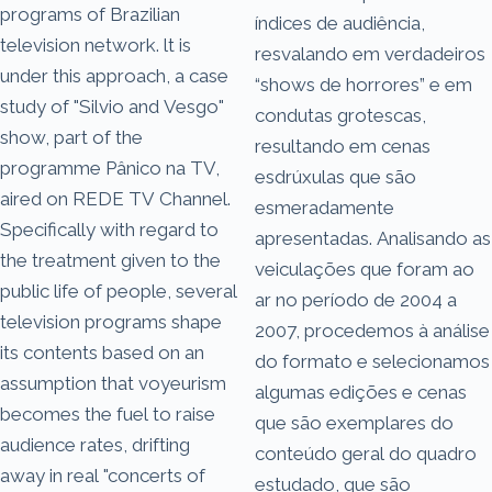
programs of Brazilian
índices de audiência,
television network. lt is
resvalando em verdadeiros
under this approach, a case
“shows de horrores” e em
study of "Silvio and Vesgo"
condutas grotescas,
show, part of the
resultando em cenas
programme Pânico na TV,
esdrúxulas que são
aired on REDE TV Channel.
esmeradamente
Specifically with regard to
apresentadas. Analisando as
the treatment given to the
veiculações que foram ao
public life of people, several
ar no período de 2004 a
television programs shape
2007, procedemos à análise
its contents based on an
do formato e selecionamos
assumption that voyeurism
algumas edições e cenas
becomes the fuel to raise
que são exemplares do
audience rates, drifting
conteúdo geral do quadro
away in real "concerts of
estudado, que são