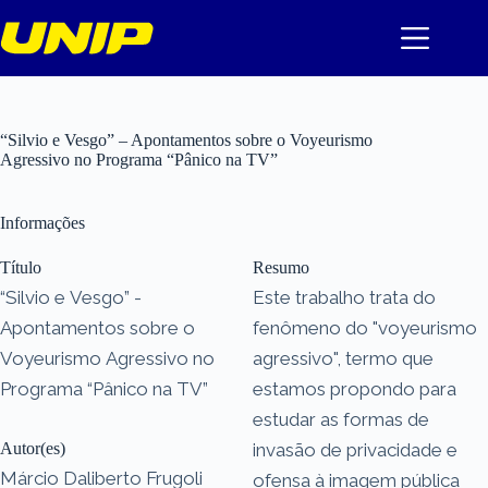
Pular
para
o
conteúdo
“Silvio e Vesgo” – Apontamentos sobre o Voyeurismo
Agressivo no Programa “Pânico na TV”
Informações
Título
Resumo
“Silvio e Vesgo” -
Este trabalho trata do
Apontamentos sobre o
fenômeno do "voyeurismo
Voyeurismo Agressivo no
agressivo", termo que
Programa “Pânico na TV”
estamos propondo para
estudar as formas de
Autor(es)
invasão de privacidade e
Márcio Daliberto Frugoli
ofensa à imagem pública