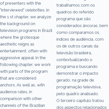
of presenters with the
trabalhamos com os
"interviewed" celebrities. ln
quadros do referido
the 1 st chapter, we analyze
programa que são
the background on
considerados âncoras, bem
television programs in Brazil
como comparamos os
where the grotesque
índices de audiência, com
aesthetic reigns as
os de outros canais da
entertainment, often with
televisão brasileira,
aggressive appeal. ln the
contextualizando o
following chapter, we work
programa e buscando
with parts of the program
demonstrar o impacto
that are considered
gerado, na grade de
anchors. As well as, with
programação televisiva,
audience rates, in
pelo quadro analisado.
comparison with other
O terceiro capítulo tratou
channels of the Brazilian
dos aspectos relacionados