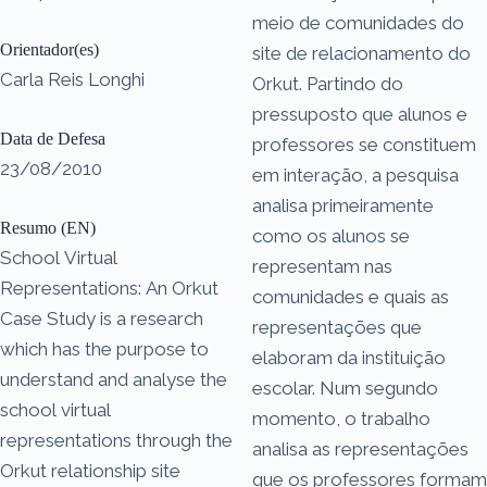
meio de comunidades do
Orientador(es)
site de relacionamento do
Carla Reis Longhi
Orkut. Partindo do
pressuposto que alunos e
Data de Defesa
professores se constituem
23/08/2010
em interação, a pesquisa
analisa primeiramente
Resumo (EN)
como os alunos se
School Virtual
representam nas
Representations: An Orkut
comunidades e quais as
Case Study is a research
representações que
which has the purpose to
elaboram da instituição
understand and analyse the
escolar. Num segundo
school virtual
momento, o trabalho
representations through the
analisa as representações
Orkut relationship site
que os professores formam