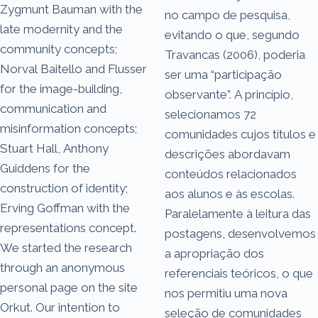
Zygmunt Bauman with the
no campo de pesquisa,
late modernity and the
evitando o que, segundo
community concepts;
Travancas (2006), poderia
Norval Baitello and Flusser
ser uma “participação
for the image-building,
observante”. A princípio,
communication and
selecionamos 72
misinformation concepts;
comunidades cujos títulos e
Stuart Hall, Anthony
descrições abordavam
Guiddens for the
conteúdos relacionados
construction of identity;
aos alunos e às escolas.
Erving Goffman with the
Paralelamente à leitura das
representations concept.
postagens, desenvolvemos
We started the research
a apropriação dos
through an anonymous
referenciais teóricos, o que
personal page on the site
nos permitiu uma nova
Orkut. Our intention to
seleção de comunidades