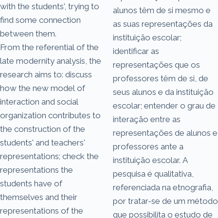
with the students', trying to
alunos têm de si mesmo e
find some connection
as suas representações da
between them.
instituição escolar;
From the referential of the
identificar as
late modernity analysis, the
representações que os
research aims to: discuss
professores têm de si, de
how the new model of
seus alunos e da instituição
interaction and social
escolar; entender o grau de
organization contributes to
interação entre as
the construction of the
representações de alunos e
students' and teachers'
professores ante a
representations; check the
instituição escolar. A
representations the
pesquisa é qualitativa,
students have of
referenciada na etnografia,
themselves and their
por tratar-se de um método
representations of the
que possibilita o estudo de