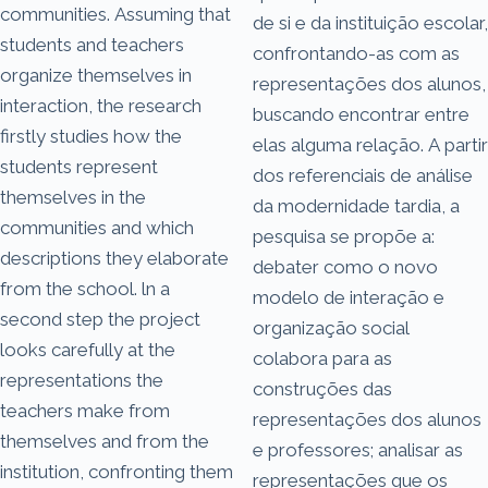
communities. Assuming that
de si e da instituição escolar,
students and teachers
confrontando-as com as
organize themselves in
representações dos alunos,
interaction, the research
buscando encontrar entre
firstly studies how the
elas alguma relação. A partir
students represent
dos referenciais de análise
themselves in the
da modernidade tardia, a
communities and which
pesquisa se propõe a:
descriptions they elaborate
debater como o novo
from the school. ln a
modelo de interação e
second step the project
organização social
looks carefully at the
colabora para as
representations the
construções das
teachers make from
representações dos alunos
themselves and from the
e professores; analisar as
institution, confronting them
representações que os