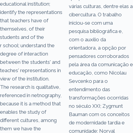
educational institution;
várias culturas, dentre elas a
identify the representations
cibercultura. O trabalho
that teachers have of
iniciou-se com uma
themselves, of their
pesquisa bibliográfica e,
students and of the
com o auxílio da
r school; understand the
orientadora, a opção por
degree of interaction
pensadores corroborados
between the students' and
pela área da comunicação e
teaches' representations in
educação, como Nicolau
view of the institution.
Sevcenko para o
The research is qualitative,
entendimento das
referenced in netnography,
transformações ocorridas
because it is a method that
no século XXI; Zygmunt
enables the study of
Bauman com os conceitos
different cultures, among
de modernidade tardia e
them we have the
comunidade; Norval