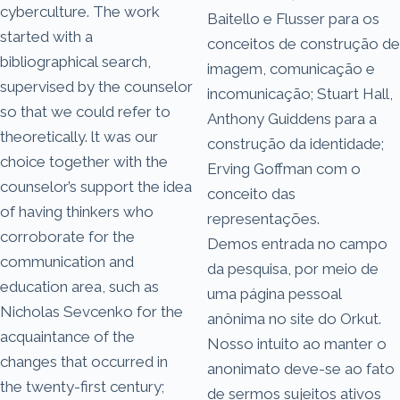
cyberculture. The work
Baitello e Flusser para os
started with a
conceitos de construção de
bibliographical search,
imagem, comunicação e
supervised by the counselor
incomunicação; Stuart Hall,
so that we could refer to
Anthony Guiddens para a
theoretically. lt was our
construção da identidade;
choice together with the
Erving Goffman com o
counselor’s support the idea
conceito das
of having thinkers who
representações.
corroborate for the
Demos entrada no campo
communication and
da pesquisa, por meio de
education area, such as
uma página pessoal
Nicholas Sevcenko for the
anônima no site do Orkut.
acquaintance of the
Nosso intuito ao manter o
changes that occurred in
anonimato deve-se ao fato
the twenty-first century;
de sermos sujeitos ativos