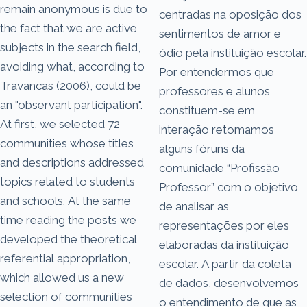
remain anonymous is due to
centradas na oposição dos
the fact that we are active
sentimentos de amor e
subjects in the search field,
ódio pela instituição escolar.
avoiding what, according to
Por entendermos que
Travancas (2006), could be
professores e alunos
an "observant participation".
constituem-se em
At first, we selected 72
interação retomamos
communities whose titles
alguns fóruns da
and descriptions addressed
comunidade “Profissão
topics related to students
Professor” com o objetivo
and schools. At the same
de analisar as
time reading the posts we
representações por eles
developed the theoretical
elaboradas da instituição
referential appropriation,
escolar. A partir da coleta
which allowed us a new
de dados, desenvolvemos
selection of communities
o entendimento de que as