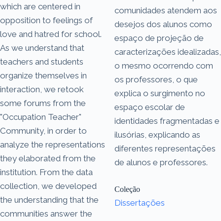
which are centered in
comunidades atendem aos
opposition to feelings of
desejos dos alunos como
love and hatred for school.
espaço de projeção de
As we understand that
caracterizações idealizadas,
teachers and students
o mesmo ocorrendo com
organize themselves in
os professores, o que
interaction, we retook
explica o surgimento no
some forums from the
espaço escolar de
"Occupation Teacher"
identidades fragmentadas e
Community, in order to
ilusórias, explicando as
analyze the representations
diferentes representações
they elaborated from the
de alunos e professores.
institution. From the data
collection, we developed
Coleção
the understanding that the
Dissertações
communities answer the