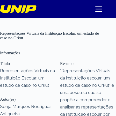
Pular
para
o
conteúdo
Representações Virtuais da Instituição Escolar: um estudo de
caso no Orkut
Informações
Título
Resumo
Representações Virtuais da
“Representações Virtuais
Instituição Escolar: um
da instituição escolar: um
estudo de caso no Orkut
estudo de caso no Orkut” é
uma pesquisa que se
Autor(es)
propõe a compreender e
Sonja Marques Rodrigues
analisar as representações
Antiqueira
da instituição escolar por