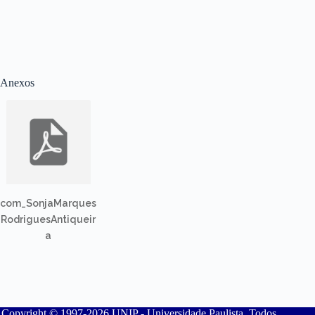
Anexos
com_SonjaMarques
RodriguesAntiqueir
a
Copyright © 1997-2026 UNIP - Universidade Paulista. Todos