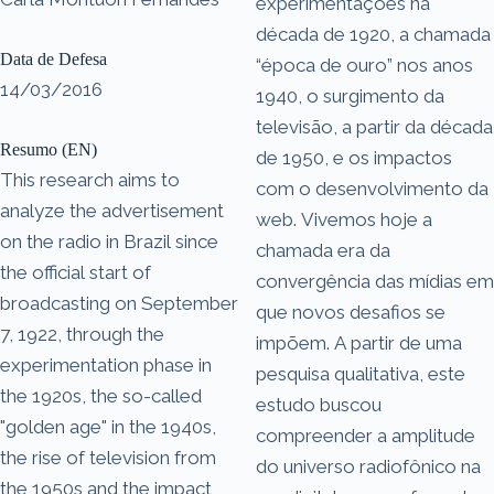
experimentações na
década de 1920, a chamada
Data de Defesa
“época de ouro” nos anos
14/03/2016
1940, o surgimento da
televisão, a partir da década
Resumo (EN)
de 1950, e os impactos
This research aims to
com o desenvolvimento da
analyze the advertisement
web. Vivemos hoje a
on the radio in Brazil since
chamada era da
the official start of
convergência das mídias em
broadcasting on September
que novos desafios se
7, 1922, through the
impõem. A partir de uma
experimentation phase in
pesquisa qualitativa, este
the 1920s, the so-called
estudo buscou
"golden age" in the 1940s,
compreender a amplitude
the rise of television from
do universo radiofônico na
the 1950s and the impact