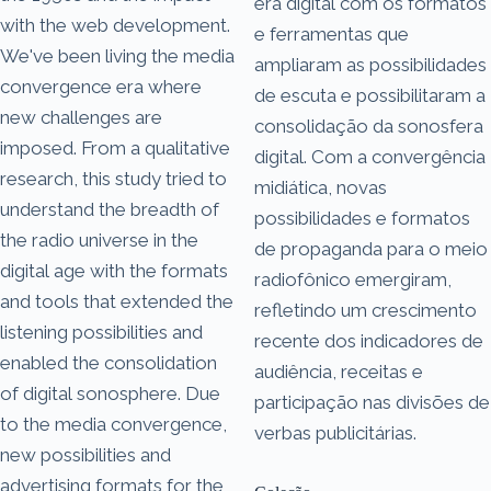
era digital com os formatos
with the web development.
e ferramentas que
We've been living the media
ampliaram as possibilidades
convergence era where
de escuta e possibilitaram a
new challenges are
consolidação da sonosfera
imposed. From a qualitative
digital. Com a convergência
research, this study tried to
midiática, novas
understand the breadth of
possibilidades e formatos
the radio universe in the
de propaganda para o meio
digital age with the formats
radiofônico emergiram,
and tools that extended the
refletindo um crescimento
listening possibilities and
recente dos indicadores de
enabled the consolidation
audiência, receitas e
of digital sonosphere. Due
participação nas divisões de
to the media convergence,
verbas publicitárias.
new possibilities and
advertising formats for the