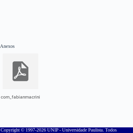
Anexos
com_fabianmacrini
Copyright © 1997-2026 UNIP - Universidade Paulista. Todos