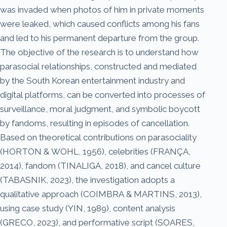
was invaded when photos of him in private moments
were leaked, which caused conflicts among his fans
and led to his permanent departure from the group.
The objective of the research is to understand how
parasocial relationships, constructed and mediated
by the South Korean entertainment industry and
digital platforms, can be converted into processes of
surveillance, moral judgment, and symbolic boycott
by fandoms, resulting in episodes of cancellation.
Based on theoretical contributions on parasociality
(HORTON & WOHL, 1956), celebrities (FRANÇA,
2014), fandom (TINALIGA, 2018), and cancel culture
(TABASNIK, 2023), the investigation adopts a
qualitative approach (COIMBRA & MARTINS, 2013),
using case study (YIN, 1989), content analysis
(GRECO, 2023), and performative script (SOARES,