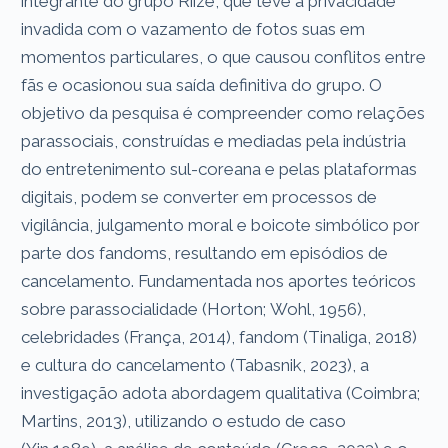
integrante do grupo Riize, que teve a privacidade
invadida com o vazamento de fotos suas em
momentos particulares, o que causou conflitos entre
fãs e ocasionou sua saída definitiva do grupo. O
objetivo da pesquisa é compreender como relações
parassociais, construídas e mediadas pela indústria
do entretenimento sul-coreana e pelas plataformas
digitais, podem se converter em processos de
vigilância, julgamento moral e boicote simbólico por
parte dos fandoms, resultando em episódios de
cancelamento. Fundamentada nos aportes teóricos
sobre parassocialidade (Horton; Wohl, 1956),
celebridades (França, 2014), fandom (Tinaliga, 2018)
e cultura do cancelamento (Tabasnik, 2023), a
investigação adota abordagem qualitativa (Coimbra;
Martins, 2013), utilizando o estudo de caso