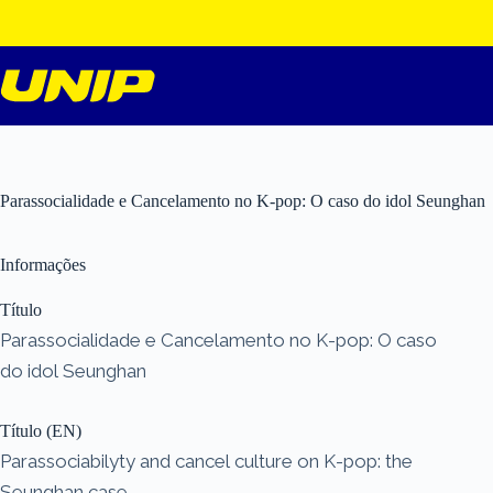
Pular
para
o
conteúdo
Parassocialidade e Cancelamento no K-pop: O caso do idol Seunghan
Informações
Título
Parassocialidade e Cancelamento no K-pop: O caso
do idol Seunghan
Título (EN)
Parassociabilyty and cancel culture on K-pop: the
Seunghan case