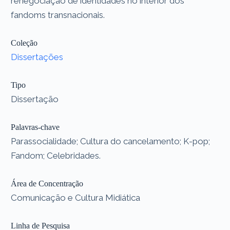
renegociação de identidades no interior dos
fandoms transnacionais.
Coleção
Dissertações
Tipo
Dissertação
Palavras-chave
Parassocialidade; Cultura do cancelamento; K-pop;
Fandom; Celebridades.
Área de Concentração
Comunicação e Cultura Midiática
Linha de Pesquisa