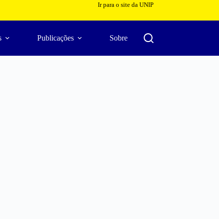
Ir para o site da UNIP
s
Publicações
Sobre