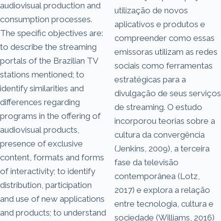
audiovisual production and
utilização de novos
consumption processes.
aplicativos e produtos e
The specific objectives are:
compreender como essas
to describe the streaming
emissoras utilizam as redes
portals of the Brazilian TV
sociais como ferramentas
stations mentioned; to
estratégicas para a
identify similarities and
divulgação de seus serviços
differences regarding
de streaming. O estudo
programs in the offering of
incorporou teorias sobre a
audiovisual products,
cultura da convergência
presence of exclusive
(Jenkins, 2009), a terceira
content, formats and forms
fase da televisão
of interactivity; to identify
contemporânea (Lotz,
distribution, participation
2017) e explora a relação
and use of new applications
entre tecnologia, cultura e
and products; to understand
sociedade (Williams, 2016)