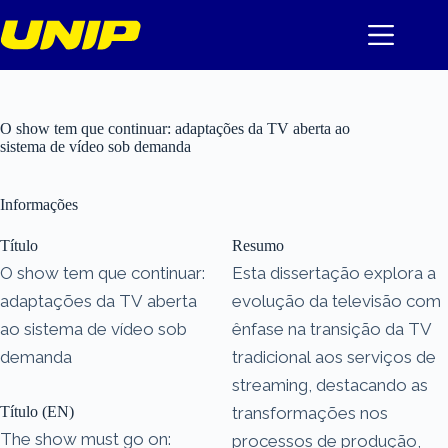
Pular
para
o
conteúdo
O show tem que continuar: adaptações da TV aberta ao
sistema de vídeo sob demanda
Informações
Título
Resumo
O show tem que continuar:
Esta dissertação explora a
adaptações da TV aberta
evolução da televisão com
ao sistema de vídeo sob
ênfase na transição da TV
demanda
tradicional aos serviços de
streaming, destacando as
Título (EN)
transformações nos
The show must go on:
processos de produção,