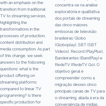
with an emphasis on the
concentra-se na análise
transition from traditional
exploratória e qualitativa
TV to streaming services,
dos portais de streaming
highlighting the
das cinco maiores
transformations in the
emissoras de televisão
processes of production,
brasileiras: Globo
content distribution and
(Globoplay), SBT (SBT
media consumption. As part
Vídeos), Record (PlayPlus),
of this change, we seek
Bandeirantes (BandPlay) e
answers to the following
RedeTV (RedeTV Go). O
questions: what is the
objetivo geral é
product offering on
compreender como a
streaming platforms
migração desses cinco
compared to linear TV
principais canais de TV para
programming? Is there
o streaming, aliada à era da
specific production for
convergência de mídias,