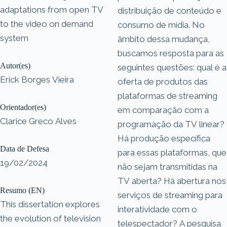
adaptations from open TV
distribuição de conteúdo e
to the video on demand
consumo de mídia. No
system
âmbito dessa mudança,
buscamos resposta para as
Autor(es)
seguintes questões: qual é a
Erick Borges Vieira
oferta de produtos das
plataformas de streaming
Orientador(es)
em comparação com a
Clarice Greco Alves
programação da TV linear?
Há produção específica
Data de Defesa
para essas plataformas, que
19/02/2024
não sejam transmitidas na
TV aberta? Há abertura nos
Resumo (EN)
serviços de streaming para
This dissertation explores
interatividade com o
the evolution of television
telespectador? A pesquisa