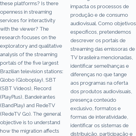
these platforms? Is there
impacta os processos de
openness in streaming
produção e de consumo
services for interactivity
audiovisual. Como objetivos
with the viewer? The
específicos, pretendemos
research focuses on the
descrever os portais de
exploratory and qualitative
streaming das emissoras de
analysis of the streaming
TV brasileira mencionadas,
portals of the five largest
identificar semelhanças e
Brazilian television stations:
diferenças no que tange
Globo (Globoplay), SBT
aos programas na oferta
(SBT Vídeos), Record
dos produtos audiovisuais,
(PlayPlus), Bandeirantes
presença conteúdo
(BandPlay) and RedeTV
exclusivo, formatos e
(RedeTV Go). The general
formas de interatividade,
objective is to understand
identificar os sistemas de
how the migration affects
distribuição, participação e