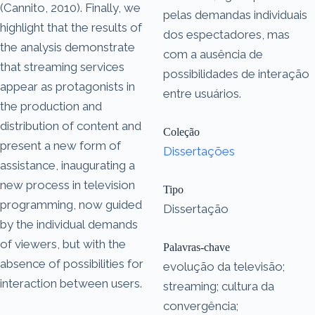
(Cannito, 2010). Finally, we
pelas demandas individuais
highlight that the results of
dos espectadores, mas
the analysis demonstrate
com a ausência de
that streaming services
possibilidades de interação
appear as protagonists in
entre usuários.
the production and
distribution of content and
Coleção
present a new form of
Dissertações
assistance, inaugurating a
new process in television
Tipo
programming, now guided
Dissertação
by the individual demands
of viewers, but with the
Palavras-chave
absence of possibilities for
evolução da televisão;
interaction between users.
streaming; cultura da
convergência;