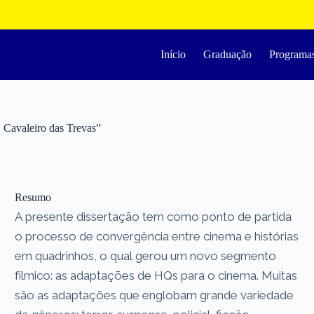
Início
Graduação
Programa
 Cavaleiro das Trevas”
Resumo
A presente dissertação tem como ponto de partida
o processo de convergência entre cinema e histórias
em quadrinhos, o qual gerou um novo segmento
fílmico: as adaptações de HQs para o cinema. Muitas
são as adaptações que englobam grande variedade