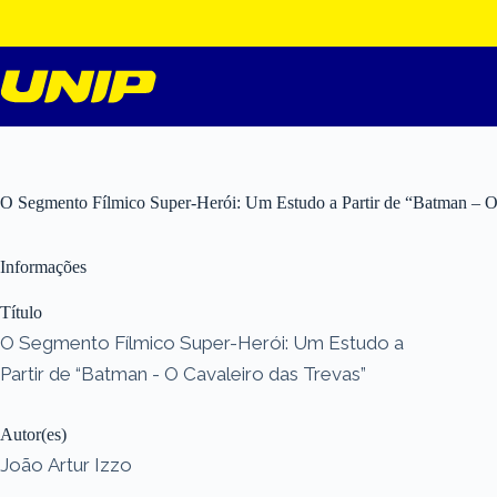
Pular
para
o
conteúdo
O Segmento Fílmico Super-Herói: Um Estudo a Partir de “Batman – O
Informações
Título
O Segmento Fílmico Super-Herói: Um Estudo a
Partir de “Batman - O Cavaleiro das Trevas”
Autor(es)
João Artur Izzo