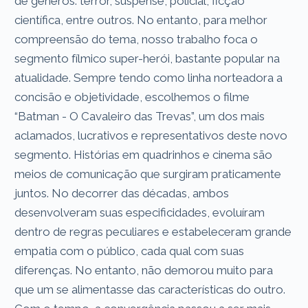
de gêneros: terror, suspense, policial, ficção
científica, entre outros. No entanto, para melhor
compreensão do tema, nosso trabalho foca o
segmento fílmico super-herói, bastante popular na
atualidade. Sempre tendo como linha norteadora a
concisão e objetividade, escolhemos o filme
“Batman - O Cavaleiro das Trevas”, um dos mais
aclamados, lucrativos e representativos deste novo
segmento. Histórias em quadrinhos e cinema são
meios de comunicação que surgiram praticamente
juntos. No decorrer das décadas, ambos
desenvolveram suas especificidades, evoluíram
dentro de regras peculiares e estabeleceram grande
empatia com o público, cada qual com suas
diferenças. No entanto, não demorou muito para
que um se alimentasse das características do outro.