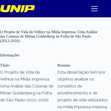
Pular
para
o
conteúdo
O Projeto de Vida da Velhice na Mídia Impressa: Uma Análise
das Colunas de Mirian Goldenberg na Folha de São Paulo
(2012-2016)
Informações
Título
Resumo
O Projeto de Vida da
Esta dissertação tem por
Velhice na Mídia Impressa:
objetivo analisar os
Uma Análise das Colunas de
conceitos de
Mirian Goldenberg na Folha
envelhecimento e de
de São Paulo (2012-2016)
projeto de vida veiculados
na mídia impressa massiva,