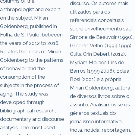
columns of the
discurso. Os autores mais
anthropologist and expert
utilizados para os
on the subject Mirian
referenciais conceituais
Goldenberg, published in
sobre envelhecimento são:
Folha de S. Paulo, between
Simone de Beauvoir (1990),
the years of 2012 to 2016.
Gilberto Velho (1994;1999),
Relates the ideas of Mirian
Guita Grin Debert (2012),
Goldenberg to the patterns
Myriam Moraes Lins de
of behavior and the
Barros (1999;2006), Ecléa
consumption of the
Bosi (2001) e a própria
subjects in the process of
Mirian Goldenberg, autora
aging. The study was
de diversos livros sobre o
developed through
assunto. Analisamos se os
bibliographical research,
gêneros textuais do
documentary and discourse
jornalismo informativo
analysis. The most used
(nota, notícia, reportagem,