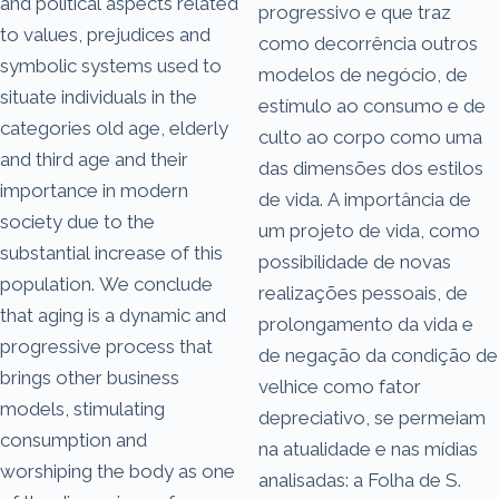
and political aspects related
progressivo e que traz
to values, prejudices and
como decorrência outros
symbolic systems used to
modelos de negócio, de
situate individuals in the
estímulo ao consumo e de
categories old age, elderly
culto ao corpo como uma
and third age and their
das dimensões dos estilos
importance in modern
de vida. A importância de
society due to the
um projeto de vida, como
substantial increase of this
possibilidade de novas
population. We conclude
realizações pessoais, de
that aging is a dynamic and
prolongamento da vida e
progressive process that
de negação da condição de
brings other business
velhice como fator
models, stimulating
depreciativo, se permeiam
consumption and
na atualidade e nas mídias
worshiping the body as one
analisadas: a Folha de S.