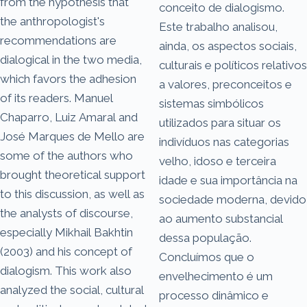
from the hypothesis that
conceito de dialogismo.
the anthropologist's
Este trabalho analisou,
recommendations are
ainda, os aspectos sociais,
dialogical in the two media,
culturais e políticos relativos
which favors the adhesion
a valores, preconceitos e
of its readers. Manuel
sistemas simbólicos
Chaparro, Luiz Amaral and
utilizados para situar os
José Marques de Mello are
indivíduos nas categorias
some of the authors who
velho, idoso e terceira
brought theoretical support
idade e sua importância na
to this discussion, as well as
sociedade moderna, devido
the analysts of discourse,
ao aumento substancial
especially Mikhail Bakhtin
dessa população.
(2003) and his concept of
Concluímos que o
dialogism. This work also
envelhecimento é um
analyzed the social, cultural
processo dinâmico e