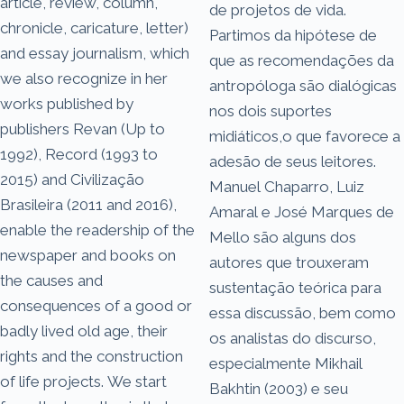
article, review, column,
de projetos de vida.
chronicle, caricature, letter)
Partimos da hipótese de
and essay journalism, which
que as recomendações da
we also recognize in her
antropóloga são dialógicas
works published by
nos dois suportes
publishers Revan (Up to
midiáticos,o que favorece a
1992), Record (1993 to
adesão de seus leitores.
2015) and Civilização
Manuel Chaparro, Luiz
Brasileira (2011 and 2016),
Amaral e José Marques de
enable the readership of the
Mello são alguns dos
newspaper and books on
autores que trouxeram
the causes and
sustentação teórica para
consequences of a good or
essa discussão, bem como
badly lived old age, their
os analistas do discurso,
rights and the construction
especialmente Mikhail
of life projects. We start
Bakhtin (2003) e seu