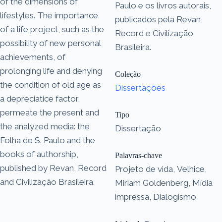
of the dimensions of
Paulo e os livros autorais,
lifestyles. The importance
publicados pela Revan,
of a life project, such as the
Record e Civilização
possibility of new personal
Brasileira.
achievements, of
prolonging life and denying
Coleção
the condition of old age as
Dissertações
a depreciatice factor,
permeate the present and
Tipo
the analyzed media: the
Dissertação
Folha de S. Paulo and the
books of authorship,
Palavras-chave
published by Revan, Record
Projeto de vida, Velhice,
and Civilização Brasileira.
Miriam Goldenberg, Mídia
impressa, Dialogismo