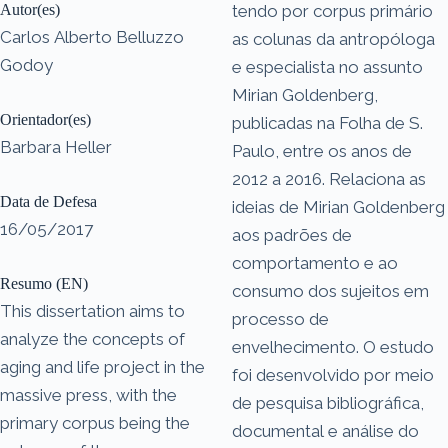
Autor(es)
tendo por corpus primário
Carlos Alberto Belluzzo
as colunas da antropóloga
Godoy
e especialista no assunto
Mirian Goldenberg,
Orientador(es)
publicadas na Folha de S.
Barbara Heller
Paulo, entre os anos de
2012 a 2016. Relaciona as
Data de Defesa
ideias de Mirian Goldenberg
16/05/2017
aos padrões de
comportamento e ao
Resumo (EN)
consumo dos sujeitos em
This dissertation aims to
processo de
analyze the concepts of
envelhecimento. O estudo
aging and life project in the
foi desenvolvido por meio
massive press, with the
de pesquisa bibliográfica,
primary corpus being the
documental e análise do