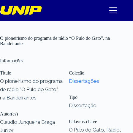
Pular
para
o
conteúdo
O pioneirismo do programa de rádio “O Pulo do Gato”, na
Bandeirantes
Informações
Título
Coleção
O pioneirismo do programa
Dissertações
de rádio "O Pulo do Gato",
na Bandeirantes
Tipo
Dissertação
Autor(es)
Claudio Junqueira Braga
Palavras-chave
O Pulo do Gato, Rádio,
Junior