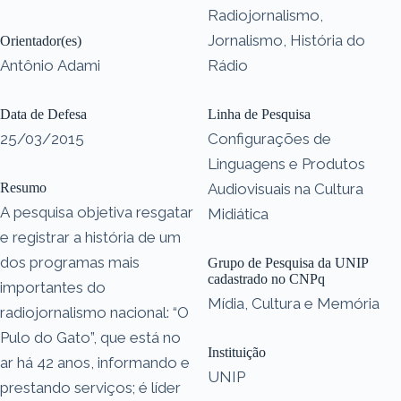
Radiojornalismo,
Jornalismo, História do
Orientador(es)
Antônio Adami
Rádio
Data de Defesa
Linha de Pesquisa
25/03/2015
Configurações de
Linguagens e Produtos
Resumo
Audiovisuais na Cultura
A pesquisa objetiva resgatar
Midiática
e registrar a história de um
dos programas mais
Grupo de Pesquisa da UNIP
cadastrado no CNPq
importantes do
Mídia, Cultura e Memória
radiojornalismo nacional: “O
Pulo do Gato”, que está no
Instituição
ar há 42 anos, informando e
UNIP
prestando serviços; é líder