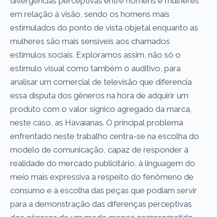
divergências perceptivas entre homens e mulheres
em relação à visão, sendo os homens mais
estimulados do ponto de vista objetal enquanto as
mulheres são mais sensíveis aos chamados
estímulos sociais. Exploramos assim, não só o
estímulo visual como também o auditivo, para
analisar um comercial de televisão que diferencia
essa disputa dos gêneros na hora de adquirir um
produto com o valor sígnico agregado da marca,
neste caso, as Havaianas. O principal problema
enfrentado neste trabalho centra-se na escolha do
modelo de comunicação, capaz de responder à
realidade do mercado publicitário, à linguagem do
meio mais expressiva a respeito do fenômeno de
consumo e à escolha das peças que podiam servir
para a demonstração das diferenças perceptivas