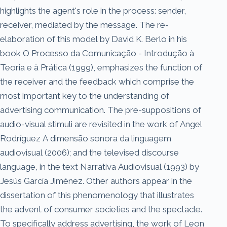
highlights the agent's role in the process: sender,
receiver, mediated by the message. The re-
elaboration of this model by David K. Berlo in his
book O Processo da Comunicação - Introdução à
Teoria e à Prática (1999), emphasizes the function of
the receiver and the feedback which comprise the
most important key to the understanding of
advertising communication. The pre-suppositions of
audio-visual stimuli are revisited in the work of Angel
Rodríguez A dimensão sonora da linguagem
audiovisual (2006); and the televised discourse
language, in the text Narrativa Audiovisual (1993) by
Jesús García Jiménez. Other authors appear in the
dissertation of this phenomenology that illustrates
the advent of consumer societies and the spectacle.
To specifically address advertising, the work of Leon