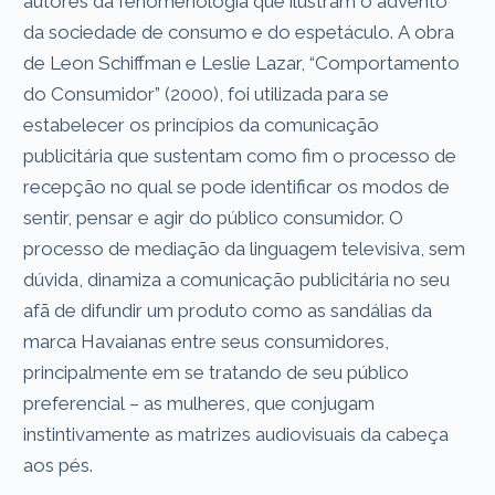
autores da fenomenologia que ilustram o advento
da sociedade de consumo e do espetáculo. A obra
de Leon Schiffman e Leslie Lazar, “Comportamento
do Consumidor” (2000), foi utilizada para se
estabelecer os princípios da comunicação
publicitária que sustentam como fim o processo de
recepção no qual se pode identificar os modos de
sentir, pensar e agir do público consumidor. O
processo de mediação da linguagem televisiva, sem
dúvida, dinamiza a comunicação publicitária no seu
afã de difundir um produto como as sandálias da
marca Havaianas entre seus consumidores,
principalmente em se tratando de seu público
preferencial – as mulheres, que conjugam
instintivamente as matrizes audiovisuais da cabeça
aos pés.