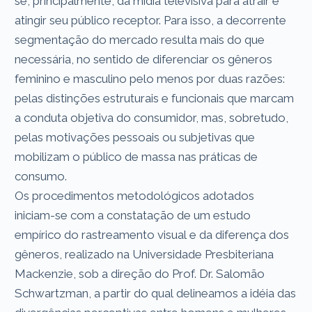
se, principalmente, da mídia televisiva para atrair e
atingir seu público receptor. Para isso, a decorrente
segmentação do mercado resulta mais do que
necessária, no sentido de diferenciar os gêneros
feminino e masculino pelo menos por duas razões:
pelas distinções estruturais e funcionais que marcam
a conduta objetiva do consumidor, mas, sobretudo,
pelas motivações pessoais ou subjetivas que
mobilizam o público de massa nas práticas de
consumo.
Os procedimentos metodológicos adotados
iniciam-se com a constatação de um estudo
empírico do rastreamento visual e da diferença dos
gêneros, realizado na Universidade Presbiteriana
Mackenzie, sob a direção do Prof. Dr. Salomão
Schwartzman, a partir do qual delineamos a idéia das