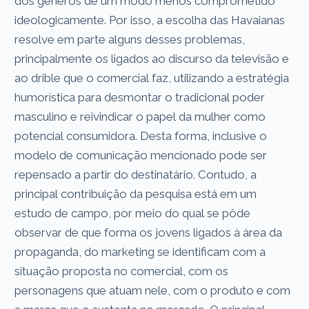
dos gêneros de um modo menos comprometido
ideologicamente. Por isso, a escolha das Havaianas
resolve em parte alguns desses problemas,
principalmente os ligados ao discurso da televisão e
ao drible que o comercial faz, utilizando a estratégia
humorística para desmontar o tradicional poder
masculino e reivindicar o papel da mulher como
potencial consumidora. Desta forma, inclusive o
modelo de comunicação mencionado pode ser
repensado a partir do destinatário. Contudo, a
principal contribuição da pesquisa está em um
estudo de campo, por meio do qual se pôde
observar de que forma os jovens ligados à área da
propaganda, do marketing se identificam com a
situação proposta no comercial, com os
personagens que atuam nele, com o produto e com