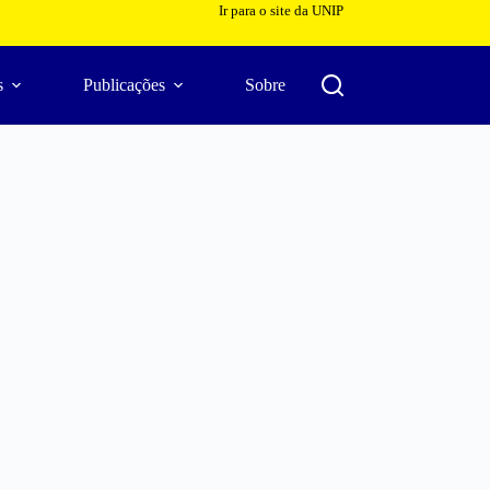
Ir para o site da UNIP
s
Publicações
Sobre