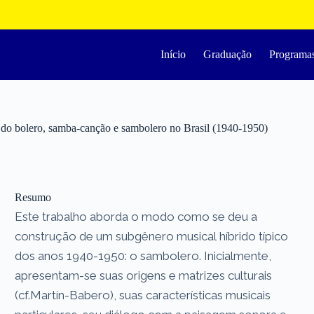
Início
Graduação
Programa
 do bolero, samba-canção e sambolero no Brasil (1940-1950)
Resumo
Este trabalho aborda o modo como se deu a
construção de um subgênero musical híbrido típico
dos anos 1940-1950: o sambolero. Inicialmente,
apresentam-se suas origens e matrizes culturais
(cf.Martín-Babero), suas características musicais