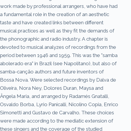
work made by professional arrangers, who have had
a fundamental role in the creation of an aesthetic
taste and have created links between different
musical practices as well as they fit the demands of
the phonographic and radio industry. A chapter is
devoted to musical analyzes of recordings from the
period between 1946 and 1959. This was the "samba
abolerado era" in Brazil (see Napolitano), but also of
samba-canção authors and future inventors of
Bossa Nova. Were selected recordings by Dalva de
Oliveira, Nora Ney, Dolores Duran, Maysa and
Ângela Maria, and arranged by Radamés Gnatalli,
Osvaldo Borba, Lyrio Panicalli, Nicolino Copia, Enrico
Simonetti and Gustavo de Carvalho. These choices
were made according to the mediatic extension of
these singers and the coverage of the studied