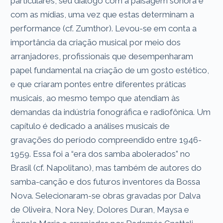
particulares, seu diálogo com a paisagem sonora e
com as mídias, uma vez que estas determinam a
performance (cf. Zumthor). Levou-se em conta a
importância da criação musical por meio dos
arranjadores, profissionais que desempenharam
papel fundamental na criação de um gosto estético,
e que criaram pontes entre diferentes práticas
musicais, ao mesmo tempo que atendiam às
demandas da indústria fonográfica e radiofônica. Um
capítulo é dedicado a análises musicais de
gravações do período compreendido entre 1946-
1959. Essa foi a “era dos samba abolerados” no
Brasil (cf. Napolitano), mas também de autores do
samba-canção e dos futuros inventores da Bossa
Nova. Selecionaram-se obras gravadas por Dalva
de Oliveira, Nora Ney, Dolores Duran, Maysa e