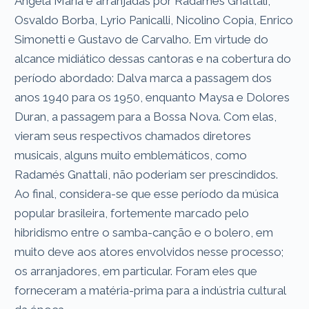
Ângela Maria e arranjadas por Radamés Gnattali,
Osvaldo Borba, Lyrio Panicalli, Nicolino Copia, Enrico
Simonetti e Gustavo de Carvalho. Em virtude do
alcance midiático dessas cantoras e na cobertura do
período abordado: Dalva marca a passagem dos
anos 1940 para os 1950, enquanto Maysa e Dolores
Duran, a passagem para a Bossa Nova. Com elas,
vieram seus respectivos chamados diretores
musicais, alguns muito emblemáticos, como
Radamés Gnattali, não poderiam ser prescindidos.
Ao final, considera-se que esse período da música
popular brasileira, fortemente marcado pelo
hibridismo entre o samba-canção e o bolero, em
muito deve aos atores envolvidos nesse processo;
os arranjadores, em particular. Foram eles que
forneceram a matéria-prima para a indústria cultural