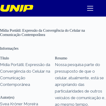
Pular
para
o
conteúdo
Mídia Portátil: Expressão da Convergência do Celular na
Comunicação Contemporânea
Informações
Título
Resumo
Mídia Portátil: Expressão da
Nossa pesquisa parte do
Convergência do Celular na
pressuposto de que o
Comunicação
celular, atualmente, está se
Contemporânea
apropriando das
particularidades de outros
Autor(es)
veículos de comunicação e,
Svea Kröner Moreira
ao mesmo tempo,