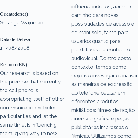
influenciando-os, abrindo
Orientador(es)
caminho para novas
Solange Wajnman
possibilidades de acesso e
de manuseio, tanto para
Data de Defesa
usuários quanto para
15/08/2008
produtores de conteúdo
audiovisual. Dentro deste
Resumo (EN)
contexto, temos como
Our research is based on
objetivo investigar e analisar
the premise that currently
as maneiras de expressão
the cell phone is
do telefone celular em
appropriating itself of other
diferentes produtos
communication vehicles
midiáticos: filmes de ficção
particularities and, at the
cinematográfica e peças
same time, is influencing
publicitárias impressas e
them, giving way to new
fílmicas. Utilizamos como