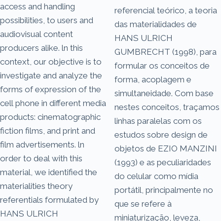
access and handling
referencial teórico, a teoria
possibilities, to users and
das materialidades de
audiovisual content
HANS ULRICH
producers alike. ln this
GUMBRECHT (1998), para
context, our objective is to
formular os conceitos de
investigate and analyze the
forma, acoplagem e
forms of expression of the
simultaneidade. Com base
cell phone in different media
nestes conceitos, traçamos
products: cinematographic
linhas paralelas com os
fiction films, and print and
estudos sobre design de
film advertisements. ln
objetos de EZIO MANZINI
order to deal with this
(1993) e as peculiaridades
material, we identified the
do celular como mídia
materialities theory
portátil, principalmente no
referentials formulated by
que se refere à
HANS ULRICH
miniaturização, leveza,