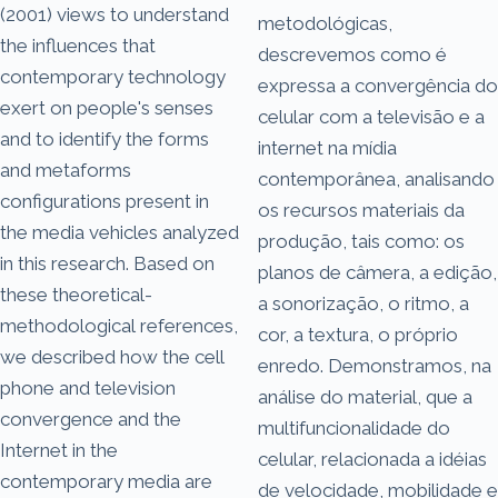
(2001) views to understand
metodológicas,
the influences that
descrevemos como é
contemporary technology
expressa a convergência do
exert on people's senses
celular com a televisão e a
and to identify the forms
internet na mídia
and metaforms
contemporânea, analisando
configurations present in
os recursos materiais da
the media vehicles analyzed
produção, tais como: os
in this research. Based on
planos de câmera, a edição,
these theoretical-
a sonorização, o ritmo, a
methodological references,
cor, a textura, o próprio
we described how the cell
enredo. Demonstramos, na
phone and television
análise do material, que a
convergence and the
multifuncionalidade do
Internet in the
celular, relacionada a idéias
contemporary media are
de velocidade, mobilidade e