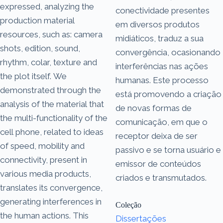
expressed, analyzing the
conectividade presentes
production material
em diversos produtos
resources, such as: camera
midiáticos, traduz a sua
shots, edition, sound,
convergência, ocasionando
rhythm, colar, texture and
interferências nas ações
the plot itself. We
humanas. Este processo
demonstrated through the
está promovendo a criação
analysis of the material that
de novas formas de
the multi-functionality of the
comunicação, em que o
cell phone, related to ideas
receptor deixa de ser
of speed, mobility and
passivo e se torna usuário e
connectivity, present in
emissor de conteúdos
various media products,
criados e transmutados.
translates its convergence,
generating interferences in
Coleção
the human actions. This
Dissertações