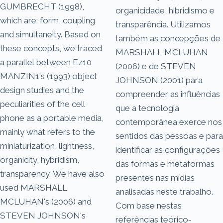
GUMBRECHT (1998),
organicidade, hibridismo e
which are: form, coupling
transparência. Utilizamos
and simultaneity. Based on
também as concepções de
these concepts, we traced
MARSHALL MCLUHAN
a parallel between Ez10
(2006) e de STEVEN
MANZIN1's (1993) object
JOHNSON (2001) para
design studies and the
compreender as influências
peculiarities of the cell
que a tecnologia
phone as a portable media,
contemporânea exerce nos
mainly what refers to the
sentidos das pessoas e para
miniaturization, lightness,
identificar as configurações
organicity, hybridism,
das formas e metaformas
transparency. We have also
presentes nas mídias
used MARSHALL
analisadas neste trabalho.
MCLUHAN's (2006) and
Com base nestas
STEVEN JOHNSON's
referências teórico-