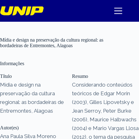
Pular
para
o
conteúdo
Mídia e design na preservação da cultura regional: as
bordadeiras de Entremontes, Alagoas
Informações
Título
Resumo
Mídia e design na
Considerando conteúdos
preservação da cultura
teóricos de Edgar Morin
regional: as bordadeiras de
(2003), Gilles Lipovetsky e
Entremontes, Alagoas
Jean Serroy, Peter Burke
(2006), Maurice Halbwachs
Autor(es)
(2004) e Mario Vargas Llosa
Ana Paula Silva Moreno
(2012), o tema da pesquisa