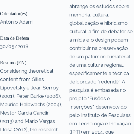
abrange os estudos sobre
Orientador(es)
memória, cultura,
Antônio Adami
globalização e hibridismo
cultural, a fim de debater se
Data de Defesa
a mídia e o design podem
30/05/2018
contribuir na preservação
de um patrimônio imaterial
Resumo (EN)
de uma cultura regional,
Considering theoretical
especificamente a técnica
content from Gilles
de bordado “redendê”. A
Lipovetsky e Jean Serroy
pesquisa é embasada no
(2001), Peter Burke (2006),
projeto “Fusões e
Maurice Halbwachs (2004),
Inserções”, desenvolvido
Nestor Garcia Canclini
pelo Instituto de Pesquisas
(2013) and Mario Vargas
em Tecnologia e Inovação
Llosa (2012), the research
(IPTI) em 2014, que