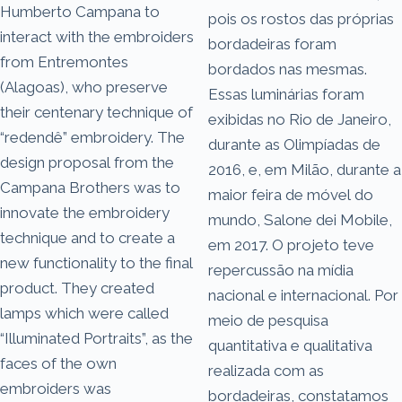
Humberto Campana to
pois os rostos das próprias
interact with the embroiders
bordadeiras foram
from Entremontes
bordados nas mesmas.
(Alagoas), who preserve
Essas luminárias foram
their centenary technique of
exibidas no Rio de Janeiro,
“redendê” embroidery. The
durante as Olimpíadas de
design proposal from the
2016, e, em Milão, durante a
Campana Brothers was to
maior feira de móvel do
innovate the embroidery
mundo, Salone dei Mobile,
technique and to create a
em 2017. O projeto teve
new functionality to the final
repercussão na mídia
product. They created
nacional e internacional. Por
lamps which were called
meio de pesquisa
“Illuminated Portraits”, as the
quantitativa e qualitativa
faces of the own
realizada com as
embroiders was
bordadeiras, constatamos