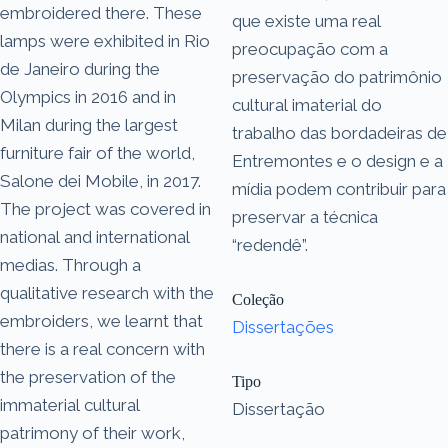
embroidered there. These
que existe uma real
lamps were exhibited in Rio
preocupação com a
de Janeiro during the
preservação do patrimônio
Olympics in 2016 and in
cultural imaterial do
Milan during the largest
trabalho das bordadeiras de
furniture fair of the world,
Entremontes e o design e a
Salone dei Mobile, in 2017.
mídia podem contribuir para
The project was covered in
preservar a técnica
national and international
“redendê”.
medias. Through a
qualitative research with the
Coleção
embroiders, we learnt that
Dissertações
there is a real concern with
the preservation of the
Tipo
immaterial cultural
Dissertação
patrimony of their work,