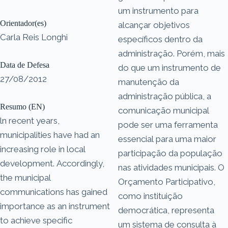
um instrumento para
Orientador(es)
alcançar objetivos
Carla Reis Longhi
específicos dentro da
administração. Porém, mais
Data de Defesa
do que um instrumento de
27/08/2012
manutenção da
administração pública, a
Resumo (EN)
comunicação municipal
ln recent years,
pode ser uma ferramenta
municipalities have had an
essencial para uma maior
increasing role in local
participação da população
development. Accordingly,
nas atividades municipais. O
the municipal
Orçamento Participativo,
communications has gained
como instituição
importance as an instrument
democrática, representa
to achieve specific
um sistema de consulta à