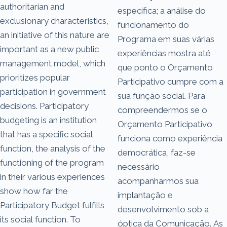
authoritarian and
específica; a análise do
exclusionary characteristics,
funcionamento do
an initiative of this nature are
Programa em suas várias
important as a new public
experiências mostra até
management model, which
que ponto o Orçamento
prioritizes popular
Participativo cumpre com a
participation in government
sua função social. Para
decisions. Participatory
compreendermos se o
budgeting is an institution
Orçamento Participativo
that has a specific social
funciona como experiência
function, the analysis of the
democrática, faz-se
functioning of the program
necessário
in their various experiences
acompanharmos sua
show how far the
implantação e
Participatory Budget fulfills
desenvolvimento sob a
its social function. To
óptica da Comunicação. As