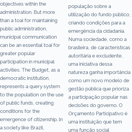
objectives within the
população sobre a
administration. But more
utilização do fundo público,
than a toai for maintaining
criando condições para a
public administration,
emergência da cidadania.
municipal communication
Numa sociedade, como a
can be an essential toai for
brasileira, de características
greater popular
autoritária e excludente,
participation in municipal
uma iniciativa dessa
activities. The Budget, as a
natureza ganha importância
democratic institution,
como um novo modelo de
represents a query system
gestão pública que prioriza
to the population on the use
a participação popular nas
of public funds, creating
decisões do governo. O
conditions for the
Orçamento Participativo é
emergence of citizenship. ln
uma instituição que tem
a society like Brazil,
uma função social