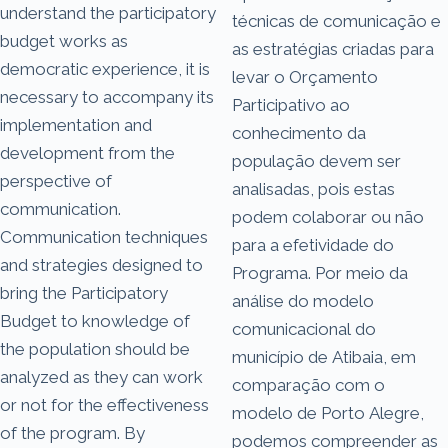
understand the participatory
técnicas de comunicação e
budget works as
as estratégias criadas para
democratic experience, it is
levar o Orçamento
necessary to accompany its
Participativo ao
implementation and
conhecimento da
development from the
população devem ser
perspective of
analisadas, pois estas
communication.
podem colaborar ou não
Communication techniques
para a efetividade do
and strategies designed to
Programa. Por meio da
bring the Participatory
análise do modelo
Budget to knowledge of
comunicacional do
the population should be
município de Atibaia, em
analyzed as they can work
comparação com o
or not for the effectiveness
modelo de Porto Alegre,
of the program. By
podemos compreender as