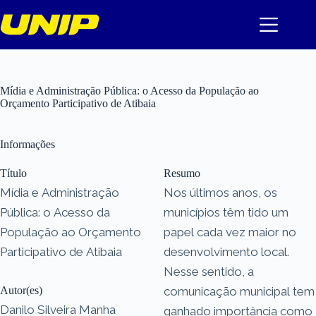
Pular
para
o
conteúdo
Mídia e Administração Pública: o Acesso da População ao
Orçamento Participativo de Atibaia
Informações
Título
Resumo
Mídia e Administração
Nos últimos anos, os
Pública: o Acesso da
municípios têm tido um
População ao Orçamento
papel cada vez maior no
Participativo de Atibaia
desenvolvimento local.
Nesse sentido, a
Autor(es)
comunicação municipal tem
Danilo Silveira Manha
ganhado importância como