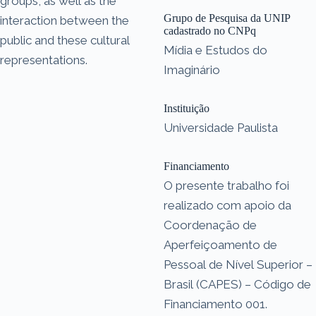
groups, as well as the
Grupo de Pesquisa da UNIP
interaction between the
cadastrado no CNPq
public and these cultural
Mídia e Estudos do
representations.
Imaginário
Instituição
Universidade Paulista
Financiamento
O presente trabalho foi
realizado com apoio da
Coordenação de
Aperfeiçoamento de
Pessoal de Nível Superior –
Brasil (CAPES) – Código de
Financiamento 001.