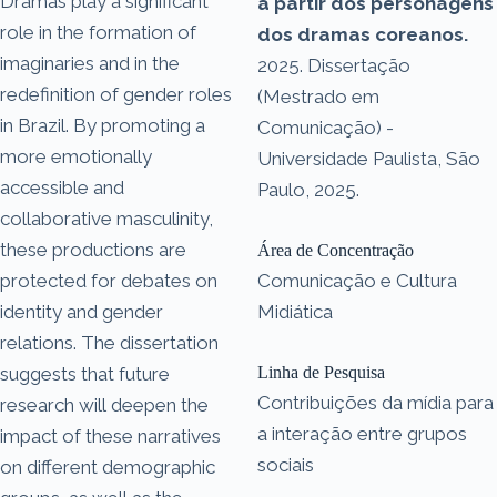
Dramas play a significant
a partir dos personagens
role in the formation of
dos dramas coreanos.
imaginaries and in the
2025. Dissertação
redefinition of gender roles
(Mestrado em
in Brazil. By promoting a
Comunicação) -
more emotionally
Universidade Paulista, São
accessible and
Paulo, 2025.
collaborative masculinity,
these productions are
Área de Concentração
protected for debates on
Comunicação e Cultura
identity and gender
Midiática
relations. The dissertation
suggests that future
Linha de Pesquisa
Contribuições da mídia para
research will deepen the
a interação entre grupos
impact of these narratives
sociais
on different demographic