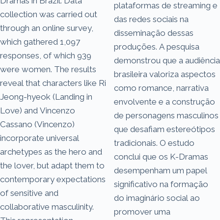
Dramas in Brazil. Data
plataformas de streaming e
collection was carried out
das redes sociais na
through an online survey,
disseminação dessas
which gathered 1,097
produções. A pesquisa
responses, of which 939
demonstrou que a audiência
were women. The results
brasileira valoriza aspectos
reveal that characters like Ri
como romance, narrativa
Jeong-hyeok (Landing in
envolvente e a construção
Love) and Vincenzo
de personagens masculinos
Cassano (Vincenzo)
que desafiam estereótipos
incorporate universal
tradicionais. O estudo
archetypes as the hero and
conclui que os K-Dramas
the lover, but adapt them to
desempenham um papel
contemporary expectations
significativo na formação
of sensitive and
do imaginário social ao
collaborative masculinity.
promover uma