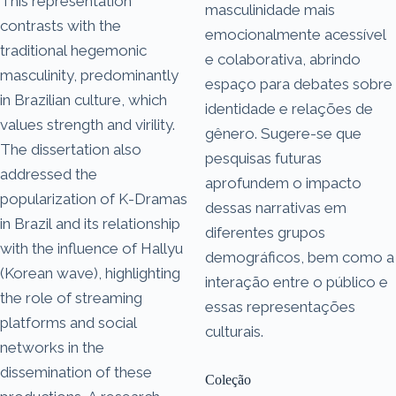
This representation
masculinidade mais
contrasts with the
emocionalmente acessível
traditional hegemonic
e colaborativa, abrindo
masculinity, predominantly
espaço para debates sobre
in Brazilian culture, which
identidade e relações de
values strength and virility.
gênero. Sugere-se que
The dissertation also
pesquisas futuras
addressed the
aprofundem o impacto
popularization of K-Dramas
dessas narrativas em
in Brazil and its relationship
diferentes grupos
with the influence of Hallyu
demográficos, bem como a
(Korean wave), highlighting
interação entre o público e
the role of streaming
essas representações
platforms and social
culturais.
networks in the
dissemination of these
Coleção