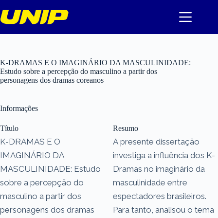
Pular
para
o
conteúdo
K-DRAMAS E O IMAGINÁRIO DA MASCULINIDADE:
Estudo sobre a percepção do masculino a partir dos
personagens dos dramas coreanos
Informações
Título
Resumo
K-DRAMAS E O
A presente dissertação
IMAGINÁRIO DA
investiga a influência dos K-
MASCULINIDADE: Estudo
Dramas no imaginário da
sobre a percepção do
masculinidade entre
masculino a partir dos
espectadores brasileiros.
personagens dos dramas
Para tanto, analisou o tema