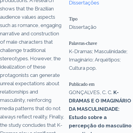
productions. A research
Dissertações
shows that the Brazilian
audience values aspects
Tipo
such as romance, engaging
Dissertação
narrative and construction
of male characters that
Palavras-chave
challenge traditional
K-Dramas; Masculinidade;
stereotypes. However, the
Imaginário; Arquétipos;
idealization of these
Cultura pop.
protagonists can generate
unreal expectations about
Publicado em
relationships and
GONÇALVES, C. C.
K-
masculinity, reinforcing
DRAMAS E O IMAGINÁRIO
media patterns that do not
DA MASCULINIDADE:
always reflect reality. Finally,
Estudo sobre a
the study concludes that K-
percepção do masculino