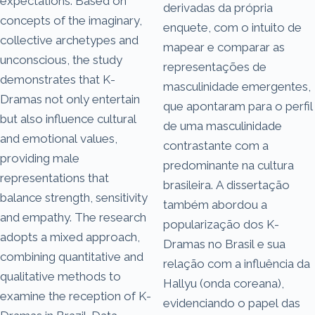
expectations. Based on
derivadas da própria
concepts of the imaginary,
enquete, com o intuito de
collective archetypes and
mapear e comparar as
unconscious, the study
representações de
demonstrates that K-
masculinidade emergentes,
Dramas not only entertain
que apontaram para o perfil
but also influence cultural
de uma masculinidade
and emotional values,
contrastante com a
providing male
predominante na cultura
representations that
brasileira. A dissertação
balance strength, sensitivity
também abordou a
and empathy. The research
popularização dos K-
adopts a mixed approach,
Dramas no Brasil e sua
combining quantitative and
relação com a influência da
qualitative methods to
Hallyu (onda coreana),
examine the reception of K-
evidenciando o papel das