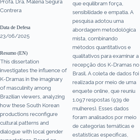
Profa. Dra. Malena Segura
que equilibram força,
Contrera
sensibilidade e empatia. A
pesquisa adotou uma
Data de Defesa
abordagem metodológica
23/06/2025
mista, combinando
métodos quantitativos e
Resumo (EN)
qualitativos para examinar a
This dissertation
recepção dos K-Dramas no
investigates the influence of
Brasil. A coleta de dados foi
K-Dramas in the imaginary
realizada por meio de uma
of masculinity among
enquete online, que reuniu
Brazilian viewers, analyzing
1.097 respostas (939 de
how these South Korean
mulheres). Esses dados
productions reconfigure
foram analisados por meio
cultural patterns and
de categorias temáticas e
dialogue with local gender
estatísticas específicas,