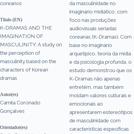
coreanos
da masculinidade no
imaginário midiático, com
Título (EN)
foco nas produções
K-DRAMAS AND THE
audiovisuais seriadas
IMAGINATION OF
coreanas (K-Dramas). Com
MASCULINITY: A study on
base no imaginário
the perception of
arquetípico, teoria da mídia
masculinity based on the
e da psicologia profunda, o
characters of Korean
estudo demonstrou que os
dramas
K-Dramas não apenas
entretêm, mas também
Autor(es)
moldam valores culturais e
Camila Coronado
emocionais ao
Gonçalves
apresentarem estereótipos
de masculinidade com
Orientador(es)
características específicas